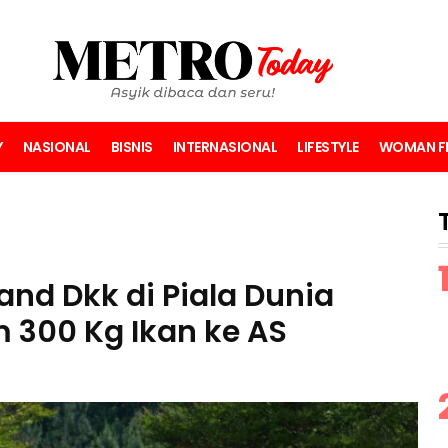
Y
NASIONAL
BISNIS
INTERNASIONAL
LIFESTYLE
WOMAN FI
nd Dkk di Piala Dunia
m 300 Kg Ikan ke AS