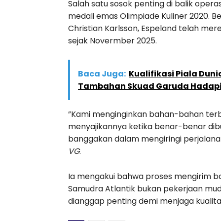
Salah satu sosok penting di balik operas
medali emas Olimpiade Kuliner 2020. Be
Christian Karlsson, Espeland telah m
sejak Novermber 2025.
Baca Juga:
Kualifikasi Piala Dun
Tambahan Skuad Garuda Hadapi 
”Kami menginginkan bahan-bahan terb
menyajikannya ketika benar-benar dib
banggakan dalam mengiringi perjalanan
VG
.
Ia mengakui bahwa proses mengirim b
Samudra Atlantik bukan pekerjaan muda
dianggap penting demi menjaga kualit