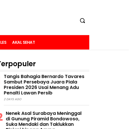
LES
AKAL SEHAT
Terpopuler
Tangis Bahagia Bernardo Tavares
Sambut Persebaya Juara Piala
Presiden 2026 Usai Menang Adu
Penalti Lawan Persib
2 DAYS AGO
Nenek Asal Surabaya Meninggal
di Gunung Piramid Bondowoso,
Suka Mendaki dan Taklukkan