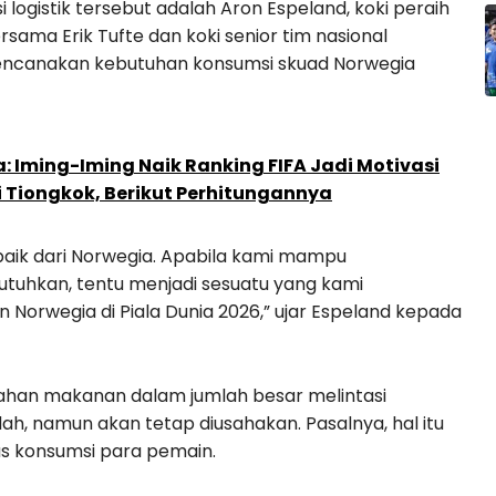
i logistik tersebut adalah Aron Espeland, koki peraih
rsama Erik Tufte dan koki senior tim nasional
erencanakan kebutuhan konsumsi skuad Norwegia
ia: Iming-Iming Naik Ranking FIFA Jadi Motivasi
Tiongkok, Berikut Perhitungannya
aik dari Norwegia. Apabila kami mampu
utuhkan, tentu menjadi sesuatu yang kami
 Norwegia di Piala Dunia 2026,” ujar Espeland kepada
ahan makanan dalam jumlah besar melintasi
h, namun akan tetap diusahakan. Pasalnya, hal itu
as konsumsi para pemain.