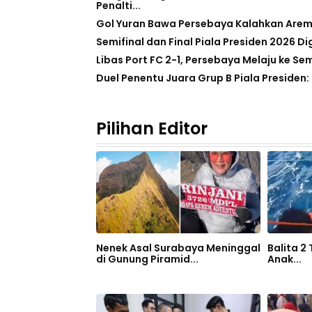
Penalti...
Gol Yuran Bawa Persebaya Kalahkan Arema 1
Semifinal dan Final Piala Presiden 2026 Di
Libas Port FC 2-1, Persebaya Melaju ke Se
Duel Penentu Juara Grup B Piala Presiden:
Pilihan Editor
Nenek Asal Surabaya Meninggal
Balita 2
di Gunung Piramid...
Anak...