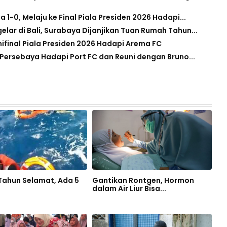
-0, Melaju ke Final Piala Presiden 2026 Hadapi...
gelar di Bali, Surabaya Dijanjikan Tuan Rumah Tahun...
mifinal Piala Presiden 2026 Hadapi Arema FC
 Persebaya Hadapi Port FC dan Reuni dengan Bruno...
 Tahun Selamat, Ada 5
Gantikan Rontgen, Hormon
dalam Air Liur Bisa...