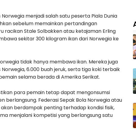
 Norwegia menjadi salah satu peserta Piala Dunia
bahkan sebelum memainkan pertandingan
u racikan Stale Solbakken atau ketajaman Erling
bawa sekitar 300 kilogram ikan dari Norwegia ke
 Norwegia tidak hanya membawa ikan. Mereka juga
Norwegia, 6.000 buah jeruk, serta tiga koki terbaik
 pemain selama berada di Amerika Serikat.
stikan para pemain tetap dapat mengonsumsi
n berlangsung. Federasi Sepak Bola Norwegia atau
kan berdampak penting terhadap kondisi fisik,
ama menjalani kompetisi yang berlangsung satu