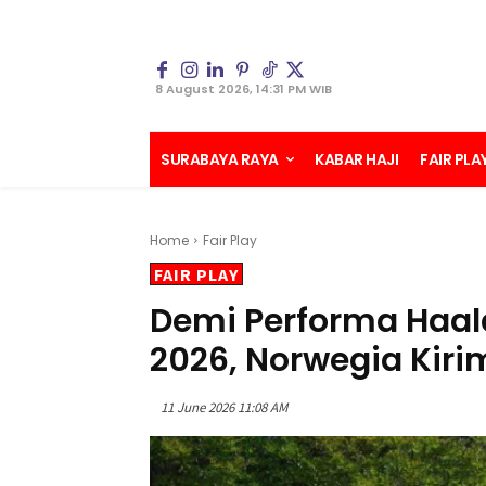
8 August 2026, 14:31 PM WIB
SURABAYA RAYA
KABAR HAJI
FAIR PLA
Home
Fair Play
FAIR PLAY
Demi Performa Haala
2026, Norwegia Kiri
11 June 2026 11:08 AM