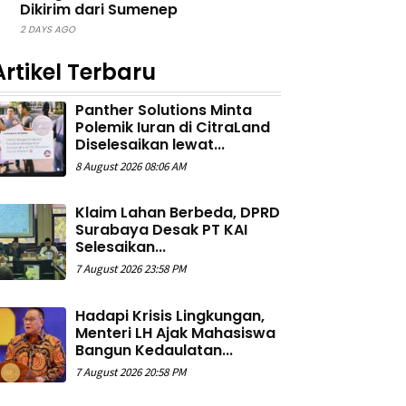
Dikirim dari Sumenep
2 DAYS AGO
Artikel Terbaru
Panther Solutions Minta
Polemik Iuran di CitraLand
Diselesaikan lewat...
8 August 2026 08:06 AM
Klaim Lahan Berbeda, DPRD
Surabaya Desak PT KAI
Selesaikan...
7 August 2026 23:58 PM
Hadapi Krisis Lingkungan,
Menteri LH Ajak Mahasiswa
Bangun Kedaulatan...
7 August 2026 20:58 PM