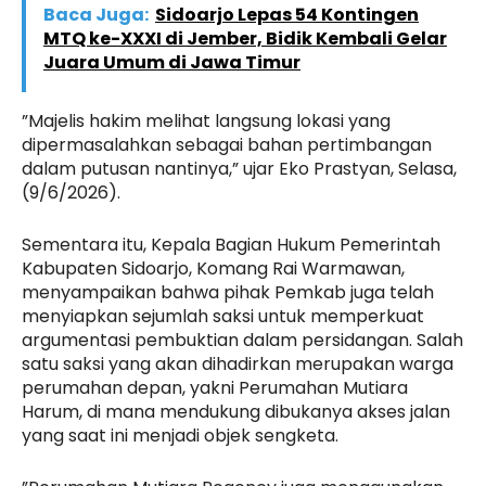
Baca Juga:
Sidoarjo Lepas 54 Kontingen
MTQ ke-XXXI di Jember, Bidik Kembali Gelar
Juara Umum di Jawa Timur
”Majelis hakim melihat langsung lokasi yang
dipermasalahkan sebagai bahan pertimbangan
dalam putusan nantinya,” ujar Eko Prastyan, Selasa,
(9/6/2026).
Sementara itu, Kepala Bagian Hukum Pemerintah
Kabupaten Sidoarjo, Komang Rai Warmawan,
menyampaikan bahwa pihak Pemkab juga telah
menyiapkan sejumlah saksi untuk memperkuat
argumentasi pembuktian dalam persidangan. Salah
satu saksi yang akan dihadirkan merupakan warga
perumahan depan, yakni Perumahan Mutiara
Harum, di mana mendukung dibukanya akses jalan
yang saat ini menjadi objek sengketa.