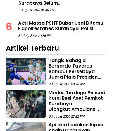
Surabaya Belum...
1 August 2026 06:48 AM
Aksi Massa PSHT Bubar Usai Ditemui
Kapolrestabes Surabaya, Polisi...
31 July 2026 20:36 PM
Artikel Terbaru
Tangis Bahagia
Bernardo Tavares
Sambut Persebaya
Juara Piala Presiden...
7 August 2026 00:26 AM
Modus Terduga Pencuri
Kursi Besi Aset Pemkot
Surabaya:
Diangkut Ambulans...
6 August 2026 22:22 PM
Api dari Ledakan Kipas
Angin Hanguskan