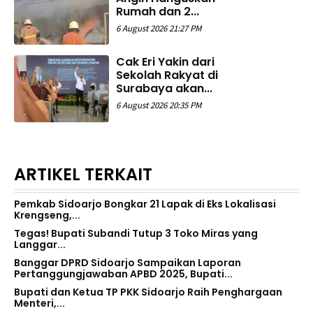
Rumah dan 2...
6 August 2026 21:27 PM
Cak Eri Yakin dari
Sekolah Rakyat di
Surabaya akan...
6 August 2026 20:35 PM
ARTIKEL TERKAIT
Pemkab Sidoarjo Bongkar 21 Lapak di Eks Lokalisasi
Krengseng,...
Tegas! Bupati Subandi Tutup 3 Toko Miras yang
Langgar...
Banggar DPRD Sidoarjo Sampaikan Laporan
Pertanggungjawaban APBD 2025, Bupati...
Bupati dan Ketua TP PKK Sidoarjo Raih Penghargaan
Menteri,...