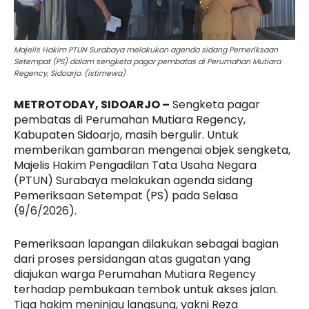
Majelis Hakim PTUN Surabaya melakukan agenda sidang Pemeriksaan
Setempat (PS) dalam sengketa pagar pembatas di Perumahan Mutiara
Regency, Sidoarjo. (istimewa)
METROTODAY, SIDOARJO –
Sengketa pagar
pembatas di Perumahan Mutiara Regency,
Kabupaten Sidoarjo, masih bergulir. Untuk
memberikan gambaran mengenai objek sengketa,
Majelis Hakim Pengadilan Tata Usaha Negara
(PTUN) Surabaya melakukan agenda sidang
Pemeriksaan Setempat (PS) pada Selasa
(9/6/2026).
Pemeriksaan lapangan dilakukan sebagai bagian
dari proses persidangan atas gugatan yang
diajukan warga Perumahan Mutiara Regency
terhadap pembukaan tembok untuk akses jalan.
Tiga hakim meninjau langsung, yakni Reza