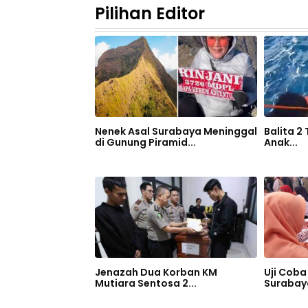
Pilihan Editor
Nenek Asal Surabaya Meninggal
Balita 2
di Gunung Piramid...
Anak...
Jenazah Dua Korban KM
Uji Coba 
Mutiara Sentosa 2...
Surabaya