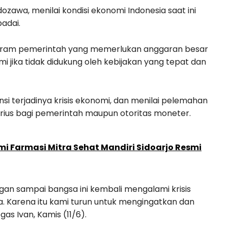
zawa, menilai kondisi ekonomi Indonesia saat ini
adai.
gram pemerintah yang memerlukan anggaran besar
i jika tidak didukung oleh kebijakan yang tepat dan
i terjadinya krisis ekonomi, dan menilai pelemahan
serius bagi pemerintah maupun otoritas moneter.
 Farmasi Mitra Sehat Mandiri Sidoarjo Resmi
gan sampai bangsa ini kembali mengalami krisis
a. Karena itu kami turun untuk mengingatkan dan
as Ivan, Kamis (11/6).