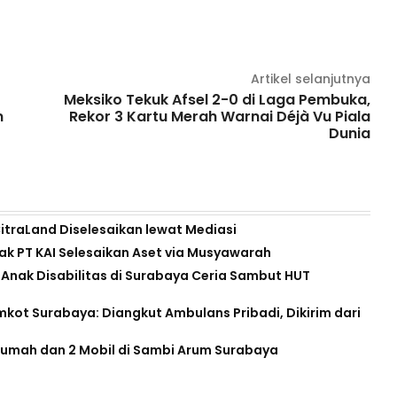
Artikel selanjutnya
Meksiko Tekuk Afsel 2-0 di Laga Pembuka,
m
Rekor 3 Kartu Merah Warnai Déjà Vu Piala
t
Dunia
CitraLand Diselesaikan lewat Mediasi
k PT KAI Selesaikan Aset via Musyawarah
 Anak Disabilitas di Surabaya Ceria Sambut HUT
mkot Surabaya: Diangkut Ambulans Pribadi, Dikirim dari
Rumah dan 2 Mobil di Sambi Arum Surabaya