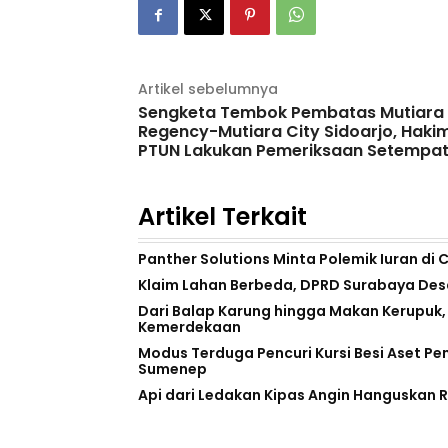
Artikel sebelumnya
Sengketa Tembok Pembatas Mutiara
Regency-Mutiara City Sidoarjo, Haki
PTUN Lakukan Pemeriksaan Setempa
Artikel Terkait
Panther Solutions Minta Polemik Iuran di 
Klaim Lahan Berbeda, DPRD Surabaya Desa
Dari Balap Karung hingga Makan Kerupuk,
Kemerdekaan
Modus Terduga Pencuri Kursi Besi Aset Pe
Sumenep
Api dari Ledakan Kipas Angin Hanguskan 