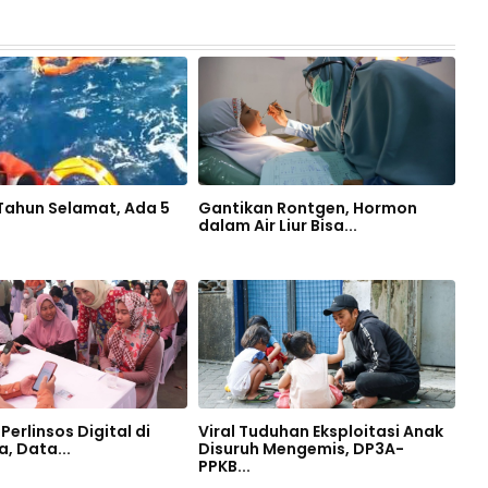
 Tahun Selamat, Ada 5
Gantikan Rontgen, Hormon
dalam Air Liur Bisa...
Perlinsos Digital di
Viral Tuduhan Eksploitasi Anak
, Data...
Disuruh Mengemis, DP3A-
PPKB...