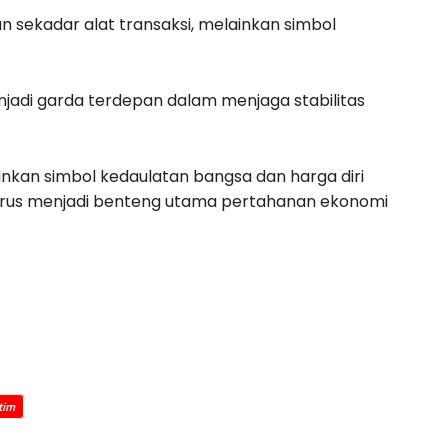
 sekadar alat transaksi, melainkan simbol
njadi garda terdepan dalam menjaga stabilitas
inkan simbol kedaulatan bangsa dan harga diri
harus menjadi benteng utama pertahanan ekonomi
atim