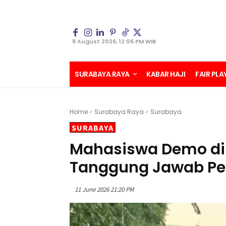
8 August 2026, 12:06 PM WIB
SURABAYA RAYA
KABAR HAJI
FAIR PLA
Home
Surabaya Raya
Surabaya
SURABAYA
Mahasiswa Demo di 
Tanggung Jawab Pe
11 June 2026 21:20 PM