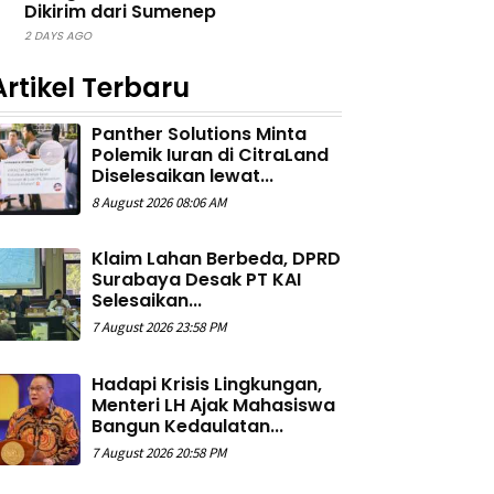
Dikirim dari Sumenep
2 DAYS AGO
Artikel Terbaru
Panther Solutions Minta
Polemik Iuran di CitraLand
Diselesaikan lewat...
8 August 2026 08:06 AM
Klaim Lahan Berbeda, DPRD
Surabaya Desak PT KAI
Selesaikan...
7 August 2026 23:58 PM
Hadapi Krisis Lingkungan,
Menteri LH Ajak Mahasiswa
Bangun Kedaulatan...
7 August 2026 20:58 PM