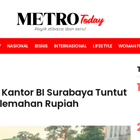
Y
NASIONAL
BISNIS
INTERNASIONAL
LIFESTYLE
WOMAN FI
Kantor BI Surabaya Tuntut
lemahan Rupiah