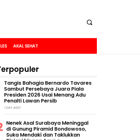
LES
AKAL SEHAT
Terpopuler
Tangis Bahagia Bernardo Tavares
Sambut Persebaya Juara Piala
Presiden 2026 Usai Menang Adu
Penalti Lawan Persib
1 DAY AGO
Nenek Asal Surabaya Meninggal
di Gunung Piramid Bondowoso,
Suka Mendaki dan Taklukkan