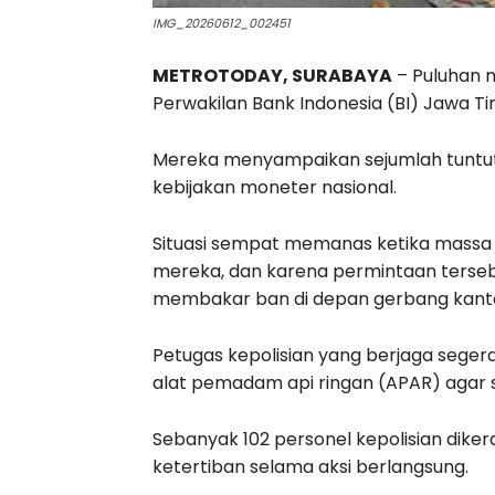
IMG_20260612_002451
METROTODAY, SURABAYA
– Puluhan m
Perwakilan Bank Indonesia (BI) Jawa Ti
Mereka menyampaikan sejumlah tuntuta
kebijakan moneter nasional.
Situasi sempat memanas ketika massa
mereka, dan karena permintaan tersebu
membakar ban di depan gerbang kant
Petugas kepolisian yang berjaga se
alat pemadam api ringan (APAR) agar s
Sebanyak 102 personel kepolisian dik
ketertiban selama aksi berlangsung.