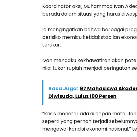
Koordinator aksi, Muhammad Ivan Akiedo
berada dalam situasi yang harus diwasp
Ia mengingatkan bahwa berbagai pro
berisiko memicu ketidakstabilan ekonom
terukur.
Ivan mengaku kekhawatiran akan potens
nilai tukar rupiah menjadi peringatan 
Baca Juga:
97 Mahasiswa Akademi
Diwisuda, Lulus 100 Persen
“Krisis moneter ada di depan mata. Jan
seperti yang pernah terjadi sebelumny
mengawal kondisi ekonomi nasional,” teg