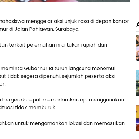
ahasiswa menggelar aksi unjuk rasa di depan kantor
mur di Jalan Pahlawan, Surabaya.
n terkait pelemahan nilai tukar rupiah dan
 meminta Gubernur BI turun langsung menemui
t tidak segera dipenuhi, sejumlah peserta aksi
or.
gera bergerak cepat memadamkan api menggunakan
ituasi tidak memburuk.
erahkan untuk mengamankan lokasi dan memastikan