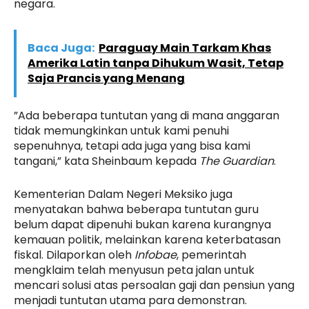
negara.
Baca Juga:
Paraguay Main Tarkam Khas
Amerika Latin tanpa Dihukum Wasit, Tetap
Saja Prancis yang Menang
”Ada beberapa tuntutan yang di mana anggaran
tidak memungkinkan untuk kami penuhi
sepenuhnya, tetapi ada juga yang bisa kami
tangani,” kata Sheinbaum kepada
The Guardian
.
Kementerian Dalam Negeri Meksiko juga
menyatakan bahwa beberapa tuntutan guru
belum dapat dipenuhi bukan karena kurangnya
kemauan politik, melainkan karena keterbatasan
fiskal. Dilaporkan oleh
Infobae
, pemerintah
mengklaim telah menyusun peta jalan untuk
mencari solusi atas persoalan gaji dan pensiun yang
menjadi tuntutan utama para demonstran.