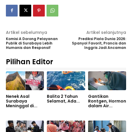
Artikel sebelumnya
Artikel selanjutnya
Komisi A Dorong Pelayanan
Prediksi Piala Dunia 2026:
Publik di Surabaya Lebih
Spanyol Favorit, Prancis dan
Humanis dan Responsif
Inggris Jadi Ancaman
Pilihan Editor
Nenek Asal
Balita 2 Tahun
Gantikan
Surabaya
Selamat, Ada...
Rontgen, Hormon
Meninggal di...
dalam Air...