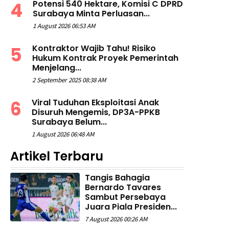
Potensi 540 Hektare, Komisi C DPRD
Surabaya Minta Perluasan...
1 August 2026 06:53 AM
Kontraktor Wajib Tahu! Risiko
Hukum Kontrak Proyek Pemerintah
Menjelang...
2 September 2025 08:38 AM
Viral Tuduhan Eksploitasi Anak
Disuruh Mengemis, DP3A-PPKB
Surabaya Belum...
1 August 2026 06:48 AM
Artikel Terbaru
Tangis Bahagia
Bernardo Tavares
Sambut Persebaya
Juara Piala Presiden...
7 August 2026 00:26 AM