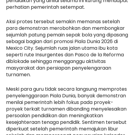
pendidikan yang dinilai selama ini kurang mendapat
perhatian pemerintah setempat.
Aksi protes tersebut semakin memanas setelah
para demonstran merobohkan dan membongkar
sejumlah patung pemain sepak bola yang dipasang
sebagai bagian dari promosi Piala Dunia 2026 di
Mexico City. Sejumlah ruas jalan utama ibu kota
seperti rute Insurgentes dan Pasco de la Reforma
diblokade sehingga mengganggu aktivitas
masyarakat dan persiapan penyelengaraan
turnamen.
Meski para guru tidak secara langsung memprotes
penyelenggaraan Piala Dunia, banyak demonstran
menilai pemerintah lebih fokus pada proyek-
proyek terkait turnamen dibanding menyelesaikan
persoalan pendidikan dan meningkatkan
kesejahteraan tenaga pendidik. Sentimen tersebut
diperkuat setelah pemerintah memajukan libur