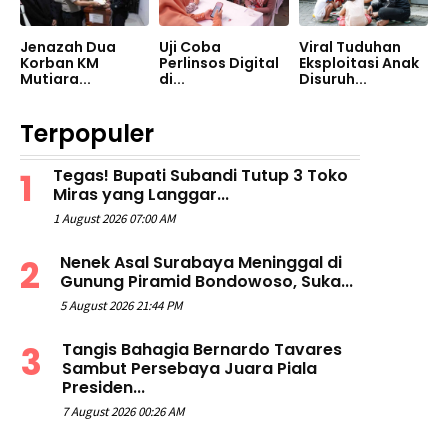
Jenazah Dua
Uji Coba
Viral Tuduhan
Korban KM
Perlinsos Digital
Eksploitasi Anak
Mutiara...
di...
Disuruh...
Terpopuler
Tegas! Bupati Subandi Tutup 3 Toko
Miras yang Langgar...
1 August 2026 07:00 AM
Nenek Asal Surabaya Meninggal di
Gunung Piramid Bondowoso, Suka...
5 August 2026 21:44 PM
Tangis Bahagia Bernardo Tavares
Sambut Persebaya Juara Piala
Presiden...
7 August 2026 00:26 AM