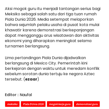
Aksi mogok guru itu menjadi tantangan serius bagi
Meksiko sebagai salah satu dari tiga tuan rumah
Piala Dunia 2026. Media setempat melaporkan
bahwa sejumlah pelaku usaha di pusat kota mulai
khawatir karena demonstrasi berkepanjangan
dapat mengganggu arus wisatawan dan aktivitas
ekonomi yang diharapkan meningkat selama
turnamen berlangsung.
Lima pertandingan Piala Dunia dijadwalkan
berlangsung di Mexico City. Pemerintah kini
berkejaran dengan waktu untuk meredam konflik
sebelum sorotan dunia tertuju ke negara Aztec
tersebut. (
ezaar
)
Editor :
Naufal
meksiko
Piala DUnia 2026
mogok kerja guru
demonstrasi guru