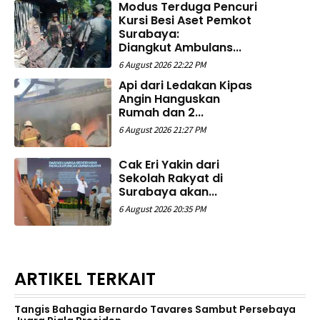
Modus Terduga Pencuri
Kursi Besi Aset Pemkot
Surabaya:
Diangkut Ambulans...
6 August 2026 22:22 PM
Api dari Ledakan Kipas
Angin Hanguskan
Rumah dan 2...
6 August 2026 21:27 PM
Cak Eri Yakin dari
Sekolah Rakyat di
Surabaya akan...
6 August 2026 20:35 PM
ARTIKEL TERKAIT
Tangis Bahagia Bernardo Tavares Sambut Persebaya