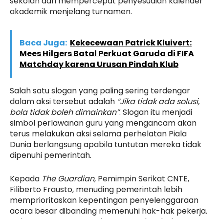
sekolah dan mempercepat penyesuaian kalender
akademik menjelang turnamen.
Baca Juga:
Kekecewaan Patrick Kluivert:
Mees Hilgers Batal Perkuat Garuda di FIFA
Matchday karena Urusan Pindah Klub
Salah satu slogan yang paling sering terdengar
dalam aksi tersebut adalah
“Jika tidak ada solusi,
bola tidak boleh dimainkan”
. Slogan itu menjadi
simbol perlawanan guru yang mengancam akan
terus melakukan aksi selama perhelatan Piala
Dunia berlangsung apabila tuntutan mereka tidak
dipenuhi pemerintah.
Kepada
The Guardian
, Pemimpin Serikat CNTE,
Filiberto Frausto, menuding pemerintah lebih
memprioritaskan kepentingan penyelenggaraan
acara besar dibanding memenuhi hak-hak pekerja.