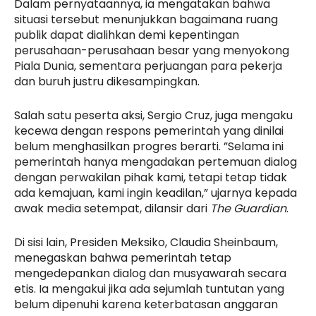
Dalam pernyataannya, ia mengatakan bahwa
situasi tersebut menunjukkan bagaimana ruang
publik dapat dialihkan demi kepentingan
perusahaan-perusahaan besar yang menyokong
Piala Dunia, sementara perjuangan para pekerja
dan buruh justru dikesampingkan.
Salah satu peserta aksi, Sergio Cruz, juga mengaku
kecewa dengan respons pemerintah yang dinilai
belum menghasilkan progres berarti. ”Selama ini
pemerintah hanya mengadakan pertemuan dialog
dengan perwakilan pihak kami, tetapi tetap tidak
ada kemajuan, kami ingin keadilan,” ujarnya kepada
awak media setempat, dilansir dari
The Guardian
.
Di sisi lain, Presiden Meksiko, Claudia Sheinbaum,
menegaskan bahwa pemerintah tetap
mengedepankan dialog dan musyawarah secara
etis. Ia mengakui jika ada sejumlah tuntutan yang
belum dipenuhi karena keterbatasan anggaran