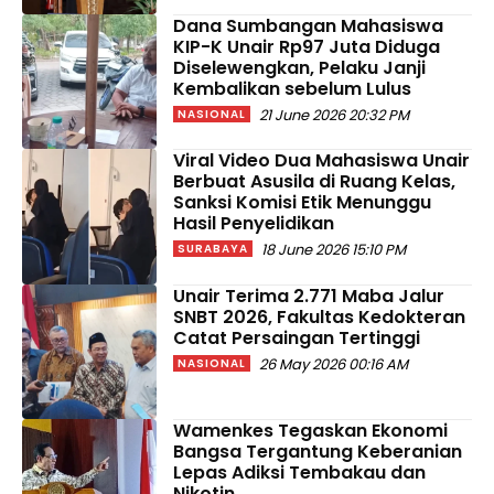
Dana Sumbangan Mahasiswa
KIP-K Unair Rp97 Juta Diduga
Diselewengkan, Pelaku Janji
Kembalikan sebelum Lulus
21 June 2026 20:32 PM
NASIONAL
Viral Video Dua Mahasiswa Unair
Berbuat Asusila di Ruang Kelas,
Sanksi Komisi Etik Menunggu
Hasil Penyelidikan
18 June 2026 15:10 PM
SURABAYA
Unair Terima 2.771 Maba Jalur
SNBT 2026, Fakultas Kedokteran
Catat Persaingan Tertinggi
26 May 2026 00:16 AM
NASIONAL
Wamenkes Tegaskan Ekonomi
Bangsa Tergantung Keberanian
Lepas Adiksi Tembakau dan
Nikotin