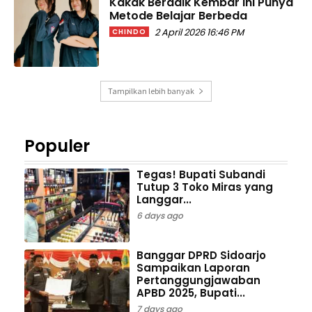
Kakak Beradik Kembar Ini Punya
Metode Belajar Berbeda
2 April 2026 16:46 PM
CHINDO
Tampilkan lebih banyak
Populer
Tegas! Bupati Subandi
Tutup 3 Toko Miras yang
Langgar...
6 days ago
Banggar DPRD Sidoarjo
Sampaikan Laporan
Pertanggungjawaban
APBD 2025, Bupati...
7 days ago