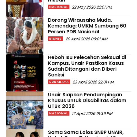
22 May 2026 22:01 PM
NASIONAL
Dorong Wirausaha Muda,
Kemendag: UMKM Sumbang 60
Persen PDB Nasional
29 April 2026 06:01 AM
BISNIS
Heboh Isu Pelecehan Seksual di
Kampus, Unair Pastikan Kasus
Sudah Ditangani dan Diberi
Sanksi
23 April 2026 22:01 PM
SURABAYA
Unair Siapkan Pendampingan
Khusus untuk Disabilitas dalam
UTBK 2026
17 April 2026 18:39 PM
NASIONAL
Sama Sama Lolos SNBP UNAIR,