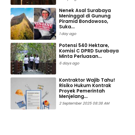
Nenek Asal Surabaya
Meninggal di Gunung
Piramid Bondowoso,
Suka...
1 day ago
Potensi 540 Hektare,
Komisi C DPRD Surabaya
Minta Perluasan...
6 days ago
Kontraktor Wajib Tahu!
Risiko Hukum Kontrak
Proyek Pemerintah
Menjelang...
2 September 2025 08:38 AM