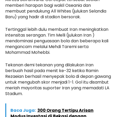
memberi harapan bagi wakil Oseania dan
membuat pendukung All Whites (julukan Selandia
Baru) yang hadir di stadion bersorak.
Tertinggal lebih dulu membuat Iran meningkatkan
intensitas serangan. Tim Melli (julukan Iran )
mendominasi penguasaan bola dan beberapa kali
mengancam melalui Mehdi Taremi serta
Mohammad Mohebbi.
Tekanan demi tekanan yang dilakukan Iran
berbuah hasil pada menit ke-32 ketika Ramin
Rezaeian berhasil menyepak bola di depan gawang
untuk mengubah skor menjadi 1-1. Gol itu disambut
meriah mayoritas suporter Iran yang memadati LA
Stadium.
Baca Juga:
300 Orang Tertipu Arisan
Modus Investasi di Bekasi dengan