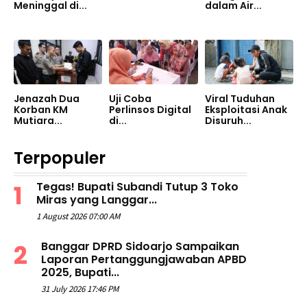
Meninggal di...
dalam Air...
Jenazah Dua
Uji Coba
Viral Tuduhan
Korban KM
Perlinsos Digital
Eksploitasi Anak
Mutiara...
di...
Disuruh...
Terpopuler
Tegas! Bupati Subandi Tutup 3 Toko
Miras yang Langgar...
1 August 2026 07:00 AM
Banggar DPRD Sidoarjo Sampaikan
Laporan Pertanggungjawaban APBD
2025, Bupati...
31 July 2026 17:46 PM