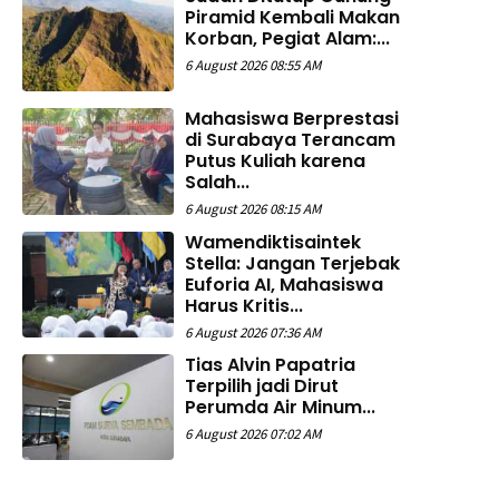
Piramid Kembali Makan
Korban, Pegiat Alam:...
6 August 2026 08:55 AM
Mahasiswa Berprestasi
di Surabaya Terancam
Putus Kuliah karena
Salah...
6 August 2026 08:15 AM
Wamendiktisaintek
Stella: Jangan Terjebak
Euforia AI, Mahasiswa
Harus Kritis...
6 August 2026 07:36 AM
Tias Alvin Papatria
Terpilih jadi Dirut
Perumda Air Minum...
6 August 2026 07:02 AM