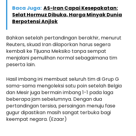
Baca Juga:
AS-Iran Capai Kesepakatan:
Selat Hormuz Dibuka, Harga Minyak Dunia
Berpotensi Anjlok
Bahkan setelah pertandingan berakhir, menurut
Reuters, skuad Iran dilaporkan harus segera
kembali ke Tijuana Meksiko tanpa sempat
menjalani pemulihan normal sebagaimana tim
peserta lain.
Hasil imbang ini membuat seluruh tim di Grup G
sama-sama mengoleksi satu poin setelah Belgia
dan Mesir juga bermain imbang 1-1 pada laga
beberapa jam sebelumnya. Dengan dua
pertandingan tersisa, persaingan menuju fase
gugur dipastikan masih sangat terbuka bagi
keempat negara. (Ezaar)