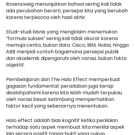
Rosenzweig menunjukkan bahwa sering kali tidak
ada perubahan berarti, persepsi kita yang berubah
karena terpesona oleh hasil akhir.
Studi-studi bisnis yang mengklaim menemukan
“formula sukses” sering kali tidak akurat karena
memuja cerita, bukan data. Cisco, IBM, Nokia, hingga
ABB menjadi contoh bagaimana persepsi publik
dan akademik dipengaruhi oleh narasi, bukan fakta
objektif.
Pembelajaran dari The Halo Effect memperkuat
gagasan fundamental: peradaban juga kerap
disalahpahami karena kita lebih mudah terpukau
oleh narasi besar ketimbang memperhatikan
faktor kecil yang sebenarnya menentukan.
Halo effect adalah bias kognitif ketika penilaian
terhadap satu aspek membuat kita menilai aspek
lain secara positif tanpa bukti yang cukup.