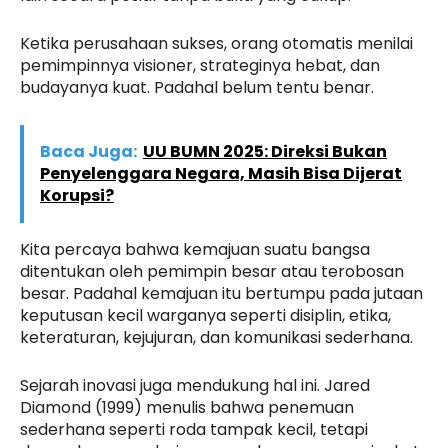
Ketika perusahaan sukses, orang otomatis menilai
pemimpinnya visioner, strateginya hebat, dan
budayanya kuat. Padahal belum tentu benar.
Baca Juga:
UU BUMN 2025: Direksi Bukan
Penyelenggara Negara, Masih Bisa Dijerat
Korupsi?
Kita percaya bahwa kemajuan suatu bangsa
ditentukan oleh pemimpin besar atau terobosan
besar. Padahal kemajuan itu bertumpu pada jutaan
keputusan kecil warganya seperti disiplin, etika,
keteraturan, kejujuran, dan komunikasi sederhana.
Sejarah inovasi juga mendukung hal ini. Jared
Diamond (1999) menulis bahwa penemuan
sederhana seperti roda tampak kecil, tetapi