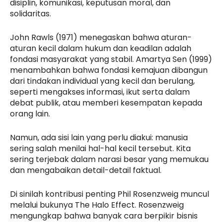
disiplin, komunikasi, keputusan moral, dan
solidaritas.
John Rawls (1971) menegaskan bahwa aturan-
aturan kecil dalam hukum dan keadilan adalah
fondasi masyarakat yang stabil. Amartya Sen (1999)
menambahkan bahwa fondasi kemajuan dibangun
dari tindakan individual yang kecil dan berulang,
seperti mengakses informasi, ikut serta dalam
debat publik, atau memberi kesempatan kepada
orang lain.
Namun, ada sisi lain yang perlu diakui: manusia
sering salah menilai hal-hal kecil tersebut. Kita
sering terjebak dalam narasi besar yang memukau
dan mengabaikan detail-detail faktual.
Di sinilah kontribusi penting Phil Rosenzweig muncul
melalui bukunya The Halo Effect. Rosenzweig
mengungkap bahwa banyak cara berpikir bisnis