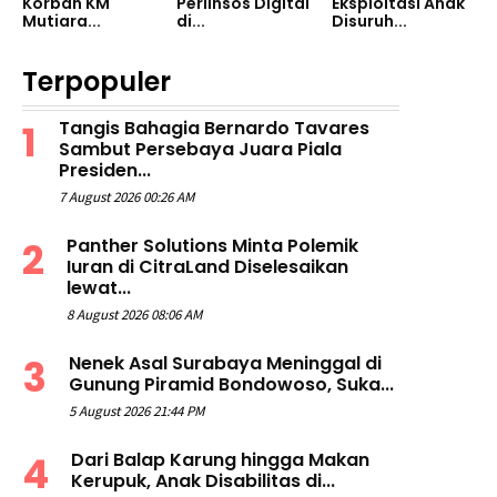
Korban KM
Perlinsos Digital
Eksploitasi Anak
Mutiara...
di...
Disuruh...
Terpopuler
Tangis Bahagia Bernardo Tavares
Sambut Persebaya Juara Piala
Presiden...
7 August 2026 00:26 AM
Panther Solutions Minta Polemik
Iuran di CitraLand Diselesaikan
lewat...
8 August 2026 08:06 AM
Nenek Asal Surabaya Meninggal di
Gunung Piramid Bondowoso, Suka...
5 August 2026 21:44 PM
Dari Balap Karung hingga Makan
Kerupuk, Anak Disabilitas di...