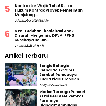
Kontraktor Wajib Tahu! Risiko
Hukum Kontrak Proyek Pemerintah
Menjelang...
2 September 2025 08:38 AM
Viral Tuduhan Eksploitasi Anak
Disuruh Mengemis, DP3A-PPKB
Surabaya Belum...
1 August 2026 06:48 AM
Artikel Terbaru
Tangis Bahagia
Bernardo Tavares
Sambut Persebaya
Juara Piala Presiden...
7 August 2026 00:26 AM
Modus Terduga Pencuri
Kursi Besi Aset Pemkot
Surabaya:
Diangkut Ambulans...