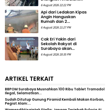
6 August 2026 22:22 PM
Api dari Ledakan Kipas
Angin Hanguskan
Rumah dan 2...
6 August 2026 21:27 PM
Cak Eri Yakin dari
Sekolah Rakyat di
Surabaya akan...
6 August 2026 20:35 PM
ARTIKEL TERKAIT
BBPOM Surabaya Musnahkan 100 Ribu Tablet Tramadol
Ilegal, Selamatkan...
Sudah Ditutup Gunung Piramid Kembali Makan Korban,
Pegiat Alam:...
Wamendiktisaintek Stella: Jangan Terjebak Euforia AI,