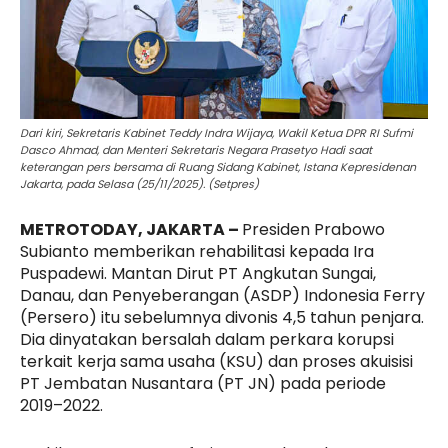
Dari kiri, Sekretaris Kabinet Teddy Indra Wijaya, Wakil Ketua DPR RI Sufmi
Dasco Ahmad, dan Menteri Sekretaris Negara Prasetyo Hadi saat
keterangan pers bersama di Ruang Sidang Kabinet, Istana Kepresidenan
Jakarta, pada Selasa (25/11/2025). (Setpres)
METROTODAY, JAKARTA –
Presiden Prabowo
Subianto memberikan rehabilitasi kepada Ira
Puspadewi. Mantan Dirut PT Angkutan Sungai,
Danau, dan Penyeberangan (ASDP) Indonesia Ferry
(Persero) itu sebelumnya divonis 4,5 tahun penjara.
Dia dinyatakan bersalah dalam perkara korupsi
terkait kerja sama usaha (KSU) dan proses akuisisi
PT Jembatan Nusantara (PT JN) pada periode
2019–2022.