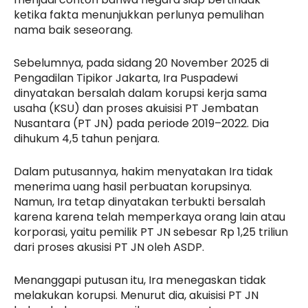
ketika fakta menunjukkan perlunya pemulihan
nama baik seseorang.
Sebelumnya, pada sidang 20 November 2025 di
Pengadilan Tipikor Jakarta, Ira Puspadewi
dinyatakan bersalah dalam korupsi kerja sama
usaha (KSU) dan proses akuisisi PT Jembatan
Nusantara (PT JN) pada periode 2019–2022. Dia
dihukum 4,5 tahun penjara.
Dalam putusannya, hakim menyatakan Ira tidak
menerima uang hasil perbuatan korupsinya.
Namun, Ira tetap dinyatakan terbukti bersalah
karena karena telah memperkaya orang lain atau
korporasi, yaitu pemilik PT JN sebesar Rp 1,25 triliun
dari proses akusisi PT JN oleh ASDP.
Menanggapi putusan itu, Ira menegaskan tidak
melakukan korupsi. Menurut dia, akuisisi PT JN