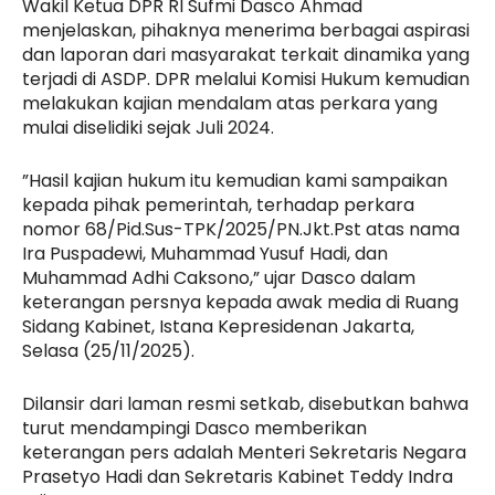
Wakil Ketua DPR RI Sufmi Dasco Ahmad
menjelaskan, pihaknya menerima berbagai aspirasi
dan laporan dari masyarakat terkait dinamika yang
terjadi di ASDP. DPR melalui Komisi Hukum kemudian
melakukan kajian mendalam atas perkara yang
mulai diselidiki sejak Juli 2024.
”Hasil kajian hukum itu kemudian kami sampaikan
kepada pihak pemerintah, terhadap perkara
nomor 68/Pid.Sus-TPK/2025/PN.Jkt.Pst atas nama
Ira Puspadewi, Muhammad Yusuf Hadi, dan
Muhammad Adhi Caksono,” ujar Dasco dalam
keterangan persnya kepada awak media di Ruang
Sidang Kabinet, Istana Kepresidenan Jakarta,
Selasa (25/11/2025).
Dilansir dari laman resmi setkab, disebutkan bahwa
turut mendampingi Dasco memberikan
keterangan pers adalah Menteri Sekretaris Negara
Prasetyo Hadi dan Sekretaris Kabinet Teddy Indra