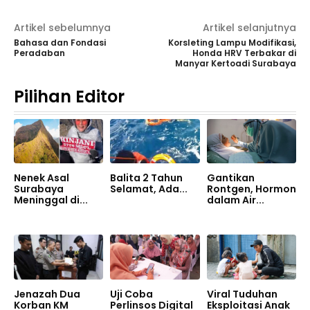
Artikel sebelumnya
Artikel selanjutnya
Bahasa dan Fondasi
Korsleting Lampu Modifikasi,
Peradaban
Honda HRV Terbakar di
Manyar Kertoadi Surabaya
Pilihan Editor
Nenek Asal
Balita 2 Tahun
Gantikan
Surabaya
Selamat, Ada...
Rontgen, Hormon
Meninggal di...
dalam Air...
Jenazah Dua
Uji Coba
Viral Tuduhan
Korban KM
Perlinsos Digital
Eksploitasi Anak