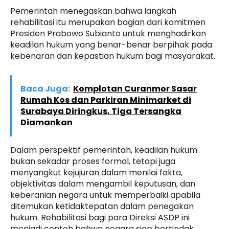
Pemerintah menegaskan bahwa langkah
rehabilitasi itu merupakan bagian dari komitmen
Presiden Prabowo Subianto untuk menghadirkan
keadilan hukum yang benar-benar berpihak pada
kebenaran dan kepastian hukum bagi masyarakat.
Baca Juga:
Komplotan Curanmor Sasar
Rumah Kos dan Parkiran Minimarket di
Surabaya Diringkus, Tiga Tersangka
Diamankan
Dalam perspektif pemerintah, keadilan hukum
bukan sekadar proses formal, tetapi juga
menyangkut kejujuran dalam menilai fakta,
objektivitas dalam mengambil keputusan, dan
keberanian negara untuk memperbaiki apabila
ditemukan ketidaktepatan dalam penegakan
hukum. Rehabilitasi bagi para Direksi ASDP ini
menjadi contoh bahwa negara siap bertindak