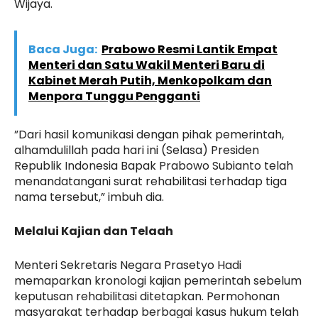
Wijaya.
Baca Juga:
Prabowo Resmi Lantik Empat
Menteri dan Satu Wakil Menteri Baru di
Kabinet Merah Putih, Menkopolkam dan
Menpora Tunggu Pengganti
”Dari hasil komunikasi dengan pihak pemerintah,
alhamdulillah pada hari ini (Selasa) Presiden
Republik Indonesia Bapak Prabowo Subianto telah
menandatangani surat rehabilitasi terhadap tiga
nama tersebut,” imbuh dia.
Melalui Kajian dan Telaah
Menteri Sekretaris Negara Prasetyo Hadi
memaparkan kronologi kajian pemerintah sebelum
keputusan rehabilitasi ditetapkan. Permohonan
masyarakat terhadap berbagai kasus hukum telah