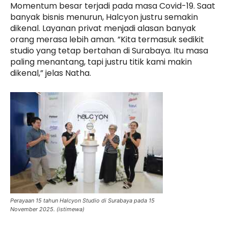
Momentum besar terjadi pada masa Covid-19. Saat
banyak bisnis menurun, Halcyon justru semakin
dikenal. Layanan privat menjadi alasan banyak
orang merasa lebih aman. ”Kita termasuk sedikit
studio yang tetap bertahan di Surabaya. Itu masa
paling menantang, tapi justru titik kami makin
dikenal,” jelas Natha.
Perayaan 15 tahun Halcyon Studio di Surabaya pada 15
November 2025. (istimewa)