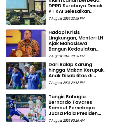
Klaim Lahan Berbeda,
DPRD Surabaya Desak
PT KAI Selesaikan...
7 August 2026 23:58 PM
Hadapi Krisis
Lingkungan, Menteri LH
Ajak Mahasiswa
Bangun Kedaulatan...
7 August 2026 20:58 PM
Dari Balap Karung
hingga Makan Kerupuk,
Anak Disabilitas di...
7 August 2026 20:12 PM
Tangis Bahagia
Bernardo Tavares
Sambut Persebaya
Juara Piala Presiden...
7 August 2026 00:26 AM