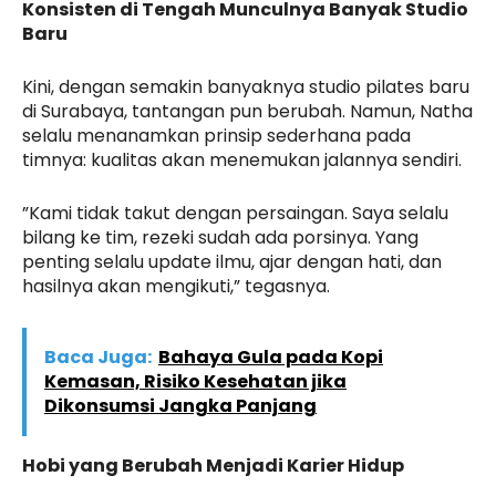
Konsisten di Tengah Munculnya Banyak Studio
Baru
Kini, dengan semakin banyaknya studio pilates baru
di Surabaya, tantangan pun berubah. Namun, Natha
selalu menanamkan prinsip sederhana pada
timnya: kualitas akan menemukan jalannya sendiri.
”Kami tidak takut dengan persaingan. Saya selalu
bilang ke tim, rezeki sudah ada porsinya. Yang
penting selalu update ilmu, ajar dengan hati, dan
hasilnya akan mengikuti,” tegasnya.
Baca Juga:
Bahaya Gula pada Kopi
Kemasan, Risiko Kesehatan jika
Dikonsumsi Jangka Panjang
Hobi yang Berubah Menjadi Karier Hidup