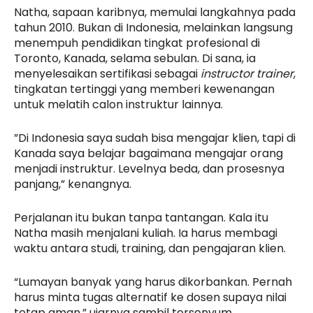
Natha, sapaan karibnya, memulai langkahnya pada
tahun 2010. Bukan di Indonesia, melainkan langsung
menempuh pendidikan tingkat profesional di
Toronto, Kanada, selama sebulan. Di sana, ia
menyelesaikan sertifikasi sebagai
instructor trainer
,
tingkatan tertinggi yang memberi kewenangan
untuk melatih calon instruktur lainnya.
”Di Indonesia saya sudah bisa mengajar klien, tapi di
Kanada saya belajar bagaimana mengajar orang
menjadi instruktur. Levelnya beda, dan prosesnya
panjang,” kenangnya.
Perjalanan itu bukan tanpa tantangan. Kala itu
Natha masih menjalani kuliah. Ia harus membagi
waktu antara studi, training, dan pengajaran klien.
“Lumayan banyak yang harus dikorbankan. Pernah
harus minta tugas alternatif ke dosen supaya nilai
tetap aman,” ujarnya sambil tersenyum.