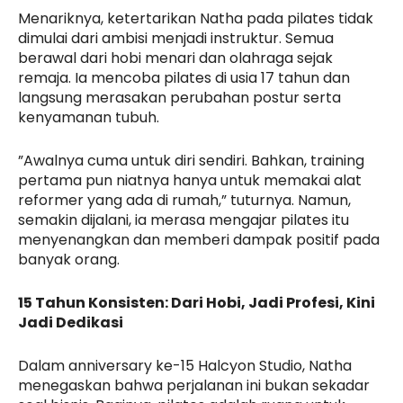
Menariknya, ketertarikan Natha pada pilates tidak
dimulai dari ambisi menjadi instruktur. Semua
berawal dari hobi menari dan olahraga sejak
remaja. Ia mencoba pilates di usia 17 tahun dan
langsung merasakan perubahan postur serta
kenyamanan tubuh.
”Awalnya cuma untuk diri sendiri. Bahkan, training
pertama pun niatnya hanya untuk memakai alat
reformer yang ada di rumah,” tuturnya. Namun,
semakin dijalani, ia merasa mengajar pilates itu
menyenangkan dan memberi dampak positif pada
banyak orang.
15 Tahun Konsisten: Dari Hobi, Jadi Profesi, Kini
Jadi Dedikasi
Dalam anniversary ke-15 Halcyon Studio, Natha
menegaskan bahwa perjalanan ini bukan sekadar