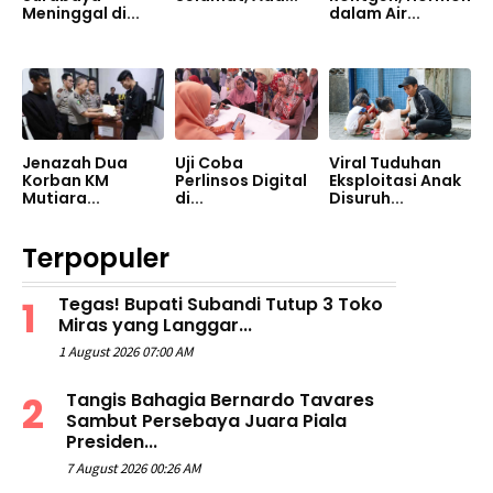
Meninggal di...
dalam Air...
Jenazah Dua
Uji Coba
Viral Tuduhan
Korban KM
Perlinsos Digital
Eksploitasi Anak
Mutiara...
di...
Disuruh...
Terpopuler
Tegas! Bupati Subandi Tutup 3 Toko
Miras yang Langgar...
1 August 2026 07:00 AM
Tangis Bahagia Bernardo Tavares
Sambut Persebaya Juara Piala
Presiden...
7 August 2026 00:26 AM