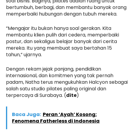
soal bisnis. Baginya, pilates adalah ruang untuk
bertumbuh, berbagi, dan membantu banyak orang
memperbaiki hubungan dengan tubuh mereka.
”Mengajar itu bukan hanya soal gerakan. Kita
membantu klien pulih dari cedera, memperbaiki
postur, dan sekaligus belajar banyak dari cerita
mereka. Itu yang membuat saya bertahan 15
tahun,” ujarnya.
Dengan rekam jejak panjang, pendidikan
internasional, dan komitmen yang tak pernah
padam, Natha terus mengukuhkan Halcyon sebagai
salah satu studio pilates paling original dan
terpercaya di Surabaya. (
dite
)
Baca Juga:
Peran ‘Ayah’ Kosong:
Fenomena Fatherless di Indonesia