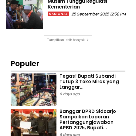
Muslim Tunggu Regulasi
Kementerian
25 September 2025 12:58 PM
NASIONAL
Tampilkan lebih banyak
Populer
Tegas! Bupati Subandi
Tutup 3 Toko Miras yang
Langgar...
6 days ago
Banggar DPRD Sidoarjo
Sampaikan Laporan
Pertanggungjawaban
APBD 2025, Bupati...
6 days ago