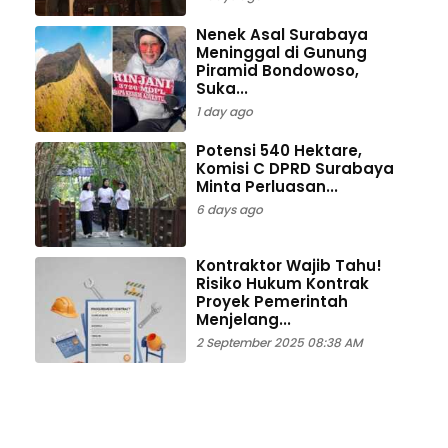
Nenek Asal Surabaya
Meninggal di Gunung
Piramid Bondowoso,
Suka...
1 day ago
Potensi 540 Hektare,
Komisi C DPRD Surabaya
Minta Perluasan...
6 days ago
Kontraktor Wajib Tahu!
Risiko Hukum Kontrak
Proyek Pemerintah
Menjelang...
2 September 2025 08:38 AM