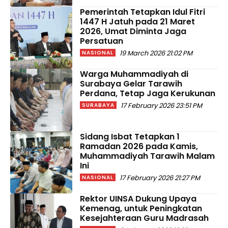
Pemerintah Tetapkan Idul Fitri
1447 H Jatuh pada 21 Maret
2026, Umat Diminta Jaga
Persatuan
19 March 2026 21:02 PM
NASIONAL
Warga Muhammadiyah di
Surabaya Gelar Tarawih
Perdana, Tetap Jaga Kerukunan
17 February 2026 23:51 PM
SURABAYA
Sidang Isbat Tetapkan 1
Ramadan 2026 pada Kamis,
Muhammadiyah Tarawih Malam
Ini
17 February 2026 21:27 PM
NASIONAL
Rektor UINSA Dukung Upaya
Kemenag, untuk Peningkatan
Kesejahteraan Guru Madrasah