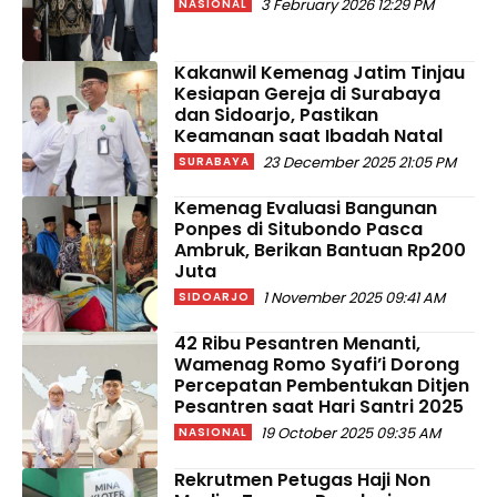
3 February 2026 12:29 PM
NASIONAL
Kakanwil Kemenag Jatim Tinjau
Kesiapan Gereja di Surabaya
dan Sidoarjo, Pastikan
Keamanan saat Ibadah Natal
23 December 2025 21:05 PM
SURABAYA
Kemenag Evaluasi Bangunan
Ponpes di Situbondo Pasca
Ambruk, Berikan Bantuan Rp200
Juta
1 November 2025 09:41 AM
SIDOARJO
42 Ribu Pesantren Menanti,
Wamenag Romo Syafi’i Dorong
Percepatan Pembentukan Ditjen
Pesantren saat Hari Santri 2025
19 October 2025 09:35 AM
NASIONAL
Rekrutmen Petugas Haji Non