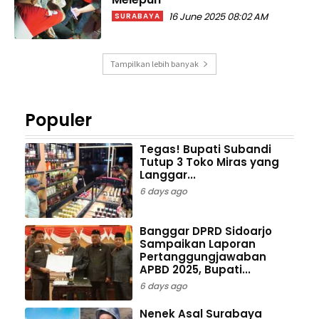
16 June 2025 08:02 AM
SURABAYA
Tampilkan lebih banyak
Populer
Tegas! Bupati Subandi
Tutup 3 Toko Miras yang
Langgar...
6 days ago
Banggar DPRD Sidoarjo
Sampaikan Laporan
Pertanggungjawaban
APBD 2025, Bupati...
6 days ago
Nenek Asal Surabaya