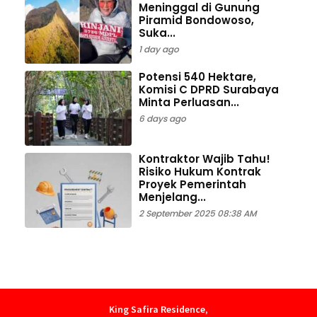
Meninggal di Gunung
Piramid Bondowoso,
Suka...
1 day ago
Potensi 540 Hektare,
Komisi C DPRD Surabaya
Minta Perluasan...
6 days ago
Kontraktor Wajib Tahu!
Risiko Hukum Kontrak
Proyek Pemerintah
Menjelang...
2 September 2025 08:38 AM
King Safira Residence
,