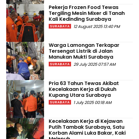
Pekerja Frozen Food Tewas
Tergiling Mesin Mixer di Tanah
Kali Kedinding Surabaya
12 August 2025 13:40 PM
SURABAYA
Warga Lamongan Terkapar
Tersengat Listrik di Jalan
Manukan Mukti Surabaya
29 July 2025 07:57 AM
SURABAYA
Pria 63 Tahun Tewas Akibat
Kecelakaan Kerja di Dukuh
Kupang Utara Surabaya
1 July 2025 00:18 AM
SURABAYA
Kecelakaan Kerja di Kejawan
Putih Tambak Surabaya, Satu
Korban Alami Luka Bakar, Kaki
Melepuh