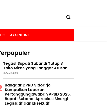
LES
AKAL SEHAT
Terpopuler
Tegas! Bupati Subandi Tutup 3
Toko Miras yang Langgar Aturan
5 DAYS AGO
Banggar DPRD Sidoarjo
Sampaikan Laporan
Pertanggungjawaban APBD 2025,
Bupati Subandi Apresiasi Sinergi
Legislatif dan Eksekutif