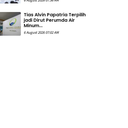
6 August 2026 07:36 AM
Tias Alvin Papatria Terpilih
jadi Dirut Perumda Air
Minum...
6 August 2026 07:02 AM