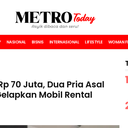
Y
NASIONAL
BISNIS
INTERNASIONAL
LIFESTYLE
WOMAN FI
p 70 Juta, Dua Pria Asal
lapkan Mobil Rental