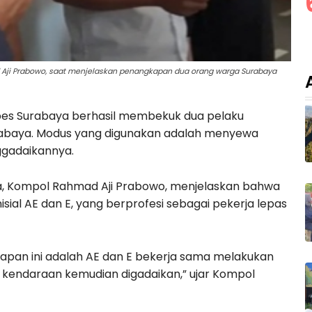
 Aji Prabowo, saat menjelaskan penangkapan dua orang warga Surabaya
bes Surabaya berhasil membekuk dua pelaku
urabaya. Modus yang digunakan adalah menyewa
ggadaikannya.
a, Kompol Rahmad Aji Prabowo, menjelaskan bahwa
ial AE dan E, yang berprofesi sebagai pekerja lepas
pan ini adalah AE dan E bekerja sama melakukan
endaraan kemudian digadaikan,” ujar Kompol