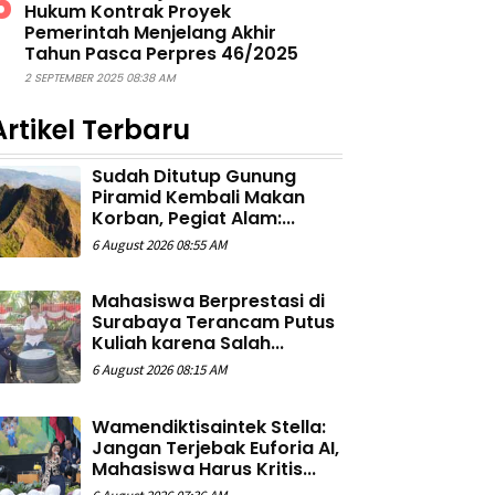
Hukum Kontrak Proyek
Pemerintah Menjelang Akhir
Tahun Pasca Perpres 46/2025
2 SEPTEMBER 2025 08:38 AM
Artikel Terbaru
Sudah Ditutup Gunung
Piramid Kembali Makan
Korban, Pegiat Alam:...
6 August 2026 08:55 AM
Mahasiswa Berprestasi di
Surabaya Terancam Putus
Kuliah karena Salah...
6 August 2026 08:15 AM
Wamendiktisaintek Stella:
Jangan Terjebak Euforia AI,
Mahasiswa Harus Kritis...