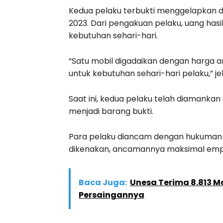
Kedua pelaku terbukti menggelapkan du
2023. Dari pengakuan pelaku, uang ha
kebutuhan sehari-hari.
“Satu mobil digadaikan dengan harga an
untuk kebutuhan sehari-hari pelaku,” 
Saat ini, kedua pelaku telah diamankan
menjadi barang bukti.
Para pelaku diancam dengan hukuman 
dikenakan, ancamannya maksimal empa
Baca Juga:
Unesa Terima 8.813 Ma
Persaingannya