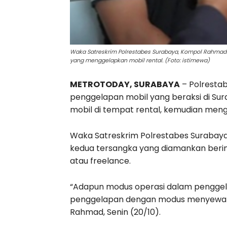
Waka Satreskrim Polrestabes Surabaya, Kompol Rahmad
yang menggelapkan mobil rental. (Foto: istimewa)
METROTODAY, SURABAYA
– Polresta
penggelapan mobil yang beraksi di S
mobil di tempat rental, kemudian men
Waka Satreskrim Polrestabes Surabay
kedua tersangka yang diamankan berinis
atau freelance.
“Adapun modus operasi dalam penggela
penggelapan dengan modus menyewa k
Rahmad, Senin (20/10).