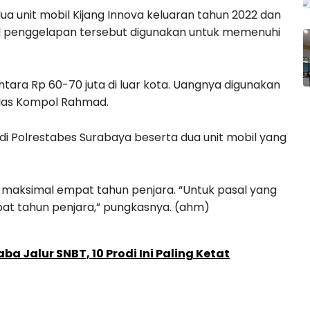
a unit mobil Kijang Innova keluaran tahun 2022 dan
sil penggelapan tersebut digunakan untuk memenuhi
tara Rp 60-70 juta di luar kota. Uangnya digunakan
jelas Kompol Rahmad.
 di Polrestabes Surabaya beserta dua unit mobil yang
maksimal empat tahun penjara. “Untuk pasal yang
t tahun penjara,” pungkasnya. (ahm)
ba Jalur SNBT, 10 Prodi Ini Paling Ketat