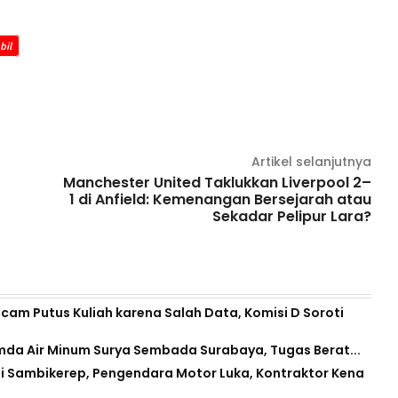
bil
Artikel selanjutnya
Manchester United Taklukkan Liverpool 2–
1 di Anfield: Kemenangan Bersejarah atau
Sekadar Pelipur Lara?
am Putus Kuliah karena Salah Data, Komisi D Soroti
erumda Air Minum Surya Sembada Surabaya, Tugas Berat...
i Sambikerep, Pengendara Motor Luka, Kontraktor Kena