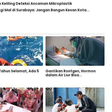
m Keliling Deteksi Ancaman Mikroplastik
gi Mal di Surabaya: Jangan Bangun Kesan Kota...
 Tahun Selamat, Ada 5
Gantikan Rontgen, Hormon
dalam Air Liur Bisa...