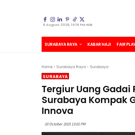
6 August 2026, 14:16 PM WIB
SURABAYA RAYA
KABAR HAJI
FAIR PLA
Home
Surabaya Raya
Surabaya
SURABAYA
Tergiur Uang Gadai R
Surabaya Kompak Ge
Innova
20 October 2025 13:02 PM