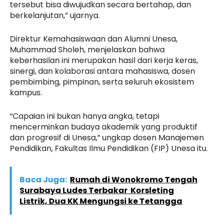
tersebut bisa diwujudkan secara bertahap, dan
berkelanjutan,” ujarnya.
Direktur Kemahasiswaan dan Alumni Unesa,
Muhammad Sholeh, menjelaskan bahwa
keberhasilan ini merupakan hasil dari kerja keras,
sinergi, dan kolaborasi antara mahasiswa, dosen
pembimbing, pimpinan, serta seluruh ekosistem
kampus.
“Capaian ini bukan hanya angka, tetapi
mencerminkan budaya akademik yang produktif
dan progresif di Unesa,” ungkap dosen Manajemen
Pendidikan, Fakultas Ilmu Pendidikan (FIP) Unesa itu.
Baca Juga:
Rumah di Wonokromo Tengah
Surabaya Ludes Terbakar Korsleting
Listrik, Dua KK Mengungsi ke Tetangga