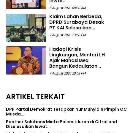
lewat...
8 August 2026 08:06 AM
Klaim Lahan Berbeda,
DPRD Surabaya Desak
PT KAI Selesaikan...
7 August 2026 23:58 PM
Hadapi Krisis
Lingkungan, Menteri LH
Ajak Mahasiswa
Bangun Kedaulatan...
7 August 2026 20:58 PM
ARTIKEL TERKAIT
DPP Partai Demokrat Tetapkan Nur Muhyidin Pimpin OC
Musda...
Panther Solutions Minta Polemik Iuran di CitraLand
Diselesaikan lewat...