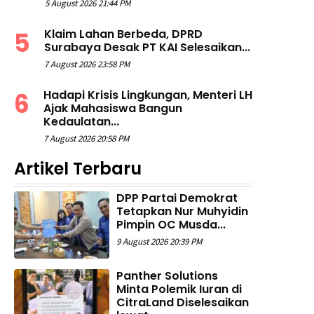
5 August 2026 21:44 PM
Klaim Lahan Berbeda, DPRD
Surabaya Desak PT KAI Selesaikan...
7 August 2026 23:58 PM
Hadapi Krisis Lingkungan, Menteri LH
Ajak Mahasiswa Bangun
Kedaulatan...
7 August 2026 20:58 PM
Artikel Terbaru
DPP Partai Demokrat
Tetapkan Nur Muhyidin
Pimpin OC Musda...
9 August 2026 20:39 PM
Panther Solutions
Minta Polemik Iuran di
CitraLand Diselesaikan