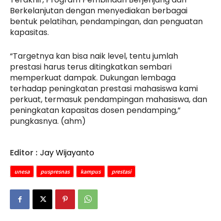
Berkelanjutan dengan menyediakan berbagai
bentuk pelatihan, pendampingan, dan penguatan
kapasitas.
“Targetnya kan bisa naik level, tentu jumlah
prestasi harus terus ditingkatkan sembari
memperkuat dampak. Dukungan lembaga
terhadap peningkatan prestasi mahasiswa kami
perkuat, termasuk pendampingan mahasiswa, dan
peningkatan kapasitas dosen pendamping,”
pungkasnya. (ahm)
Editor :
Jay Wijayanto
unesa
puspresnas
kampus
prestasi