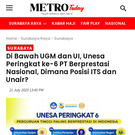
SURABAYA RAYA
KABAR HAJI
FAIR PLAY
NASIONAL
B
Home
Surabaya Raya
Surabaya
SURABAYA
Di Bawah UGM dan UI, Unesa
Peringkat ke-6 PT Berprestasi
Nasional, Dimana Posisi ITS dan
Unair?
21 July 2025 13:45 PM