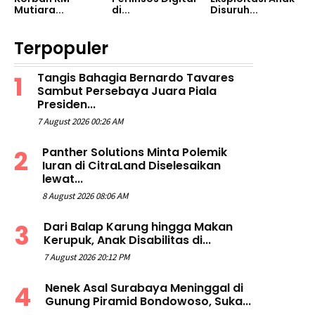
Mutiara...
di...
Disuruh...
Terpopuler
Tangis Bahagia Bernardo Tavares
Sambut Persebaya Juara Piala
Presiden...
7 August 2026 00:26 AM
Panther Solutions Minta Polemik
Iuran di CitraLand Diselesaikan
lewat...
8 August 2026 08:06 AM
Dari Balap Karung hingga Makan
Kerupuk, Anak Disabilitas di...
7 August 2026 20:12 PM
Nenek Asal Surabaya Meninggal di
Gunung Piramid Bondowoso, Suka...