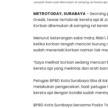
Jenazah Noeh saat ditemukan di samping rel kereta api 
METROTODAY, SURABAYA
– Seorang p
Gresik, tewas tertabrak kereta api di 
Korban ditemukan di samping rel kereta
Menurut keterangan saksi mata, Rido’i, k
ketika korban tengah mencari burung di 
sudah meneriaki korban namun tak me
“Saya melihat korban sedang mencari bu
kereta api yang melintas dari arah barat
Petugas BPBD Kota Surabaya tiba di loka
melakukan pengecekan. Saat petugas ti
kereta api dengan kondisi sudah mening
BPBD Kota Surabaya bersama Posko T