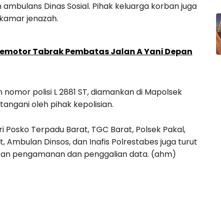
mbulans Dinas Sosial. Pihak keluarga korban juga
 kamar jenazah.
 Pemotor Tabrak Pembatas Jalan A Yani Depan
nomor polisi L 2881 ST, diamankan di Mapolsek
tangani oleh pihak kepolisian.
i Posko Terpadu Barat, TGC Barat, Polsek Pakal,
t, Ambulan Dinsos, dan Inafis Polrestabes juga turut
kukan pengamanan dan penggalian data. (ahm)