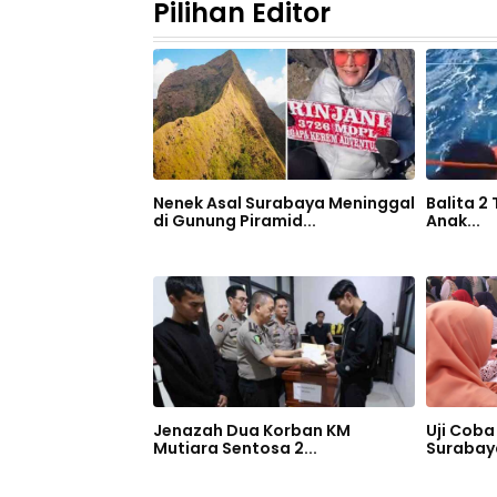
Pilihan Editor
Nenek Asal Surabaya Meninggal
Balita 2
di Gunung Piramid...
Anak...
Jenazah Dua Korban KM
Uji Coba 
Mutiara Sentosa 2...
Surabaya