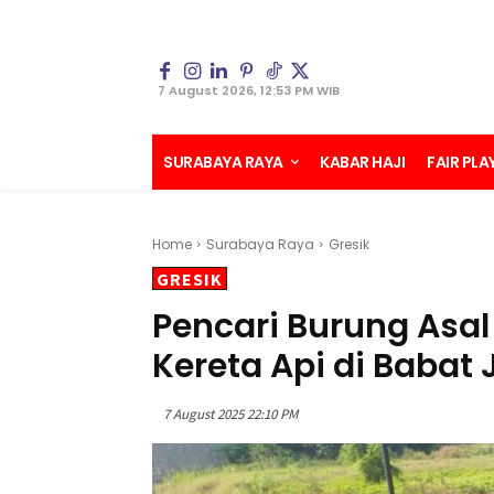
7 August 2026, 12:53 PM WIB
SURABAYA RAYA
KABAR HAJI
FAIR PLA
Home
Surabaya Raya
Gresik
GRESIK
Pencari Burung Asal
Kereta Api di Babat
7 August 2025 22:10 PM