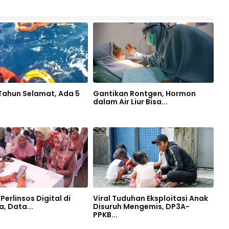
 Tahun Selamat, Ada 5
Gantikan Rontgen, Hormon
dalam Air Liur Bisa...
Perlinsos Digital di
Viral Tuduhan Eksploitasi Anak
, Data...
Disuruh Mengemis, DP3A-
PPKB...