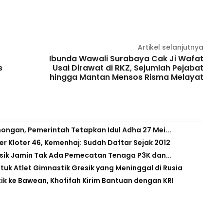
Artikel selanjutnya
Ibunda Wawali Surabaya Cak Ji Wafat
s
Usai Dirawat di RKZ, Sejumlah Pejabat
hingga Mantan Mensos Risma Melayat
Lamongan, Pemerintah Tetapkan Idul Adha 27 Mei...
er Kloter 46, Kemenhaj: Sudah Daftar Sejak 2012
sik Jamin Tak Ada Pemecatan Tenaga P3K dan...
tuk Atlet Gimnastik Gresik yang Meninggal di Rusia
k ke Bawean, Khofifah Kirim Bantuan dengan KRI