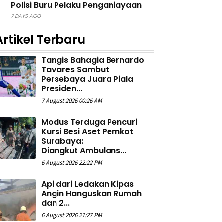
Polisi Buru Pelaku Penganiayaan
7 DAYS AGO
Artikel Terbaru
Tangis Bahagia Bernardo
Tavares Sambut
Persebaya Juara Piala
Presiden...
7 August 2026 00:26 AM
Modus Terduga Pencuri
Kursi Besi Aset Pemkot
Surabaya:
Diangkut Ambulans...
6 August 2026 22:22 PM
Api dari Ledakan Kipas
Angin Hanguskan Rumah
dan 2...
6 August 2026 21:27 PM