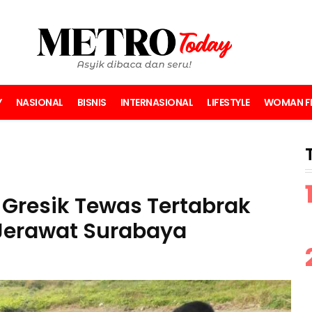
Y
NASIONAL
BISNIS
INTERNASIONAL
LIFESTYLE
WOMAN FI
 Gresik Tewas Tertabrak
 Jerawat Surabaya