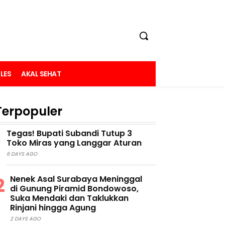
LES
AKAL SEHAT
Terpopuler
Tegas! Bupati Subandi Tutup 3
Toko Miras yang Langgar Aturan
6 DAYS AGO
Nenek Asal Surabaya Meninggal
di Gunung Piramid Bondowoso,
Suka Mendaki dan Taklukkan
Rinjani hingga Agung
2 DAYS AGO