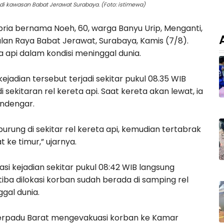
di kawasan Babat Jerawat Surabaya. (Foto: istimewa)
ria bernama Noeh, 60, warga Banyu Urip, Menganti,
Jalan Raya Babat Jerawat, Surabaya, Kamis (7/8).
 api dalam kondisi meninggal dunia.
ejadian tersebut terjadi sekitar pukul 08.35 WIB
sekitaran rel kereta api. Saat kereta akan lewat, ia
ndengar.
rung di sekitar rel kereta api, kemudian tertabrak
 ke timur,” ujarnya.
si kejadian sekitar pukul 08:42 WIB langsung
ba dilokasi korban sudah berada di samping rel
gal dunia.
erpadu Barat mengevakuasi korban ke Kamar