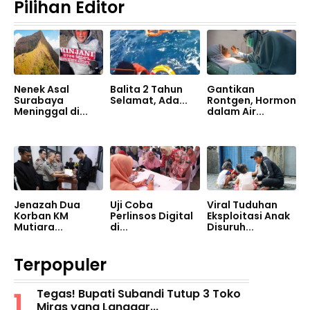
Pilihan Editor
Nenek Asal
Balita 2 Tahun
Gantikan
Surabaya
Selamat, Ada...
Rontgen, Hormon
Meninggal di...
dalam Air...
Jenazah Dua
Uji Coba
Viral Tuduhan
Korban KM
Perlinsos Digital
Eksploitasi Anak
Mutiara...
di...
Disuruh...
Terpopuler
Tegas! Bupati Subandi Tutup 3 Toko
Miras yang Langgar...