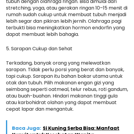
tubuh dengan olahraga ringan. Bisa dimulai dari
stretching, yoga, atau gerakan ringan 10–15 menit di
rumah sudah cukup untuk membuat tubuh menjadi
lebih segar dan pikiran lebih jernih. Olahraga pagi
terbukti bisa meningkatkan hormon endorfin yang
dapat membuat lebih bahagia.
5. Sarapan Cukup dan Sehat
Terkadang, banyak orang yang melewatkan
sarapan. Tidak perlu porsi yang berat dan banyak,
tapi cukup. Sarapan itu bahan bakar utama untuk
otak dan tubuh. Pilih makanan engan gizi yang
seimbang seperti oatmeal, telur rebus, roti gandum,
atau buah-buahan. Hindari makanan tinggi gula
atau karbohidrat olahan yang dapat membuat
cepat lapar dan mengantuk.
Baca Juga:
Si Kuning Serba Bisa: Manfaat