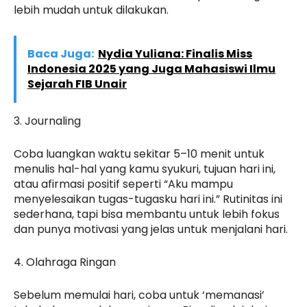
lebih mudah untuk dilakukan.
Baca Juga:
Nydia Yuliana: Finalis Miss
Indonesia 2025 yang Juga Mahasiswi Ilmu
Sejarah FIB Unair
3. Journaling
Coba luangkan waktu sekitar 5–10 menit untuk
menulis hal-hal yang kamu syukuri, tujuan hari ini,
atau afirmasi positif seperti “Aku mampu
menyelesaikan tugas-tugasku hari ini.” Rutinitas ini
sederhana, tapi bisa membantu untuk lebih fokus
dan punya motivasi yang jelas untuk menjalani hari.
4. Olahraga Ringan
Sebelum memulai hari, coba untuk ‘memanasi’