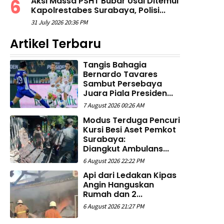
Aksi Massa PSHT Bubar Usai Ditemui
Kapolrestabes Surabaya, Polisi...
31 July 2026 20:36 PM
Artikel Terbaru
Tangis Bahagia
Bernardo Tavares
Sambut Persebaya
Juara Piala Presiden...
7 August 2026 00:26 AM
Modus Terduga Pencuri
Kursi Besi Aset Pemkot
Surabaya:
Diangkut Ambulans...
6 August 2026 22:22 PM
Api dari Ledakan Kipas
Angin Hanguskan
Rumah dan 2...
6 August 2026 21:27 PM