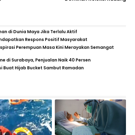
n di Dunia Maya Jika Terlalu Aktif
endapatkan Respons Positif Masyarakat
Inspirasi Perempuan Masa Kini Merayakan Semangat
ne di Surabaya, Penjualan Naik 40 Persen
si Buat Hijab Bucket Sambut Ramadan