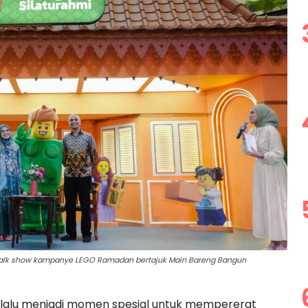
talk show kampanye LEGO Ramadan bertajuk Main Bareng Bangun
alu menjadi momen spesial untuk mempererat