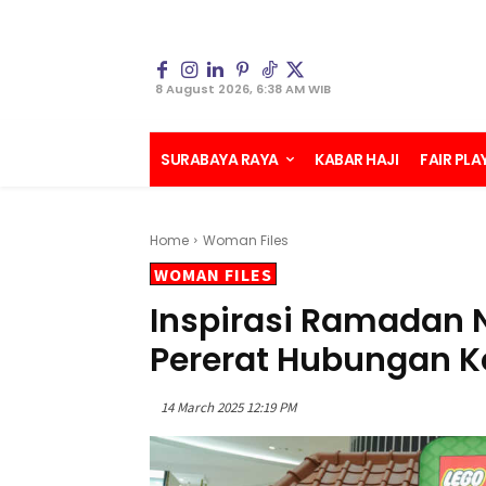
8 August 2026, 6:38 AM WIB
SURABAYA RAYA
KABAR HAJI
FAIR PLA
Home
Woman Files
WOMAN FILES
Inspirasi Ramadan 
Pererat Hubungan K
14 March 2025 12:19 PM