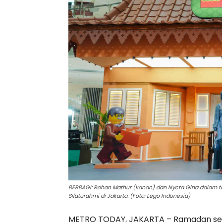
BERBAGI: Rohan Mathur (kanan) dan Nycta Gina dalam 
Silaturahmi di Jakarta. (Foto: Lego Indonesia)
METRO TODAY, JAKARTA – Ramadan sel