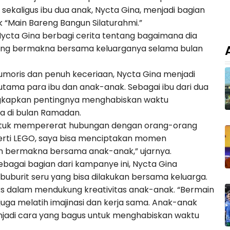
s sekaligus ibu dua anak, Nycta Gina, menjadi bagian
“Main Bareng Bangun Silaturahmi.”
cta Gina berbagi cerita tentang bagaimana dia
g bermakna bersama keluarganya selama bulan
umoris dan penuh keceriaan, Nycta Gina menjadi
utama para ibu dan anak-anak. Sebagai ibu dari dua
ungkapkan pentingnya menghabiskan waktu
a di bulan Ramadan.
ntuk mempererat hubungan dengan orang-orang
eperti LEGO, saya bisa menciptakan momen
bermakna bersama anak-anak,” ujarnya.
ebagai bagian dari kampanye ini, Nycta Gina
buburit seru yang bisa dilakukan bersama keluarga.
s dalam mendukung kreativitas anak-anak. “Bermain
uga melatih imajinasi dan kerja sama. Anak-anak
menjadi cara yang bagus untuk menghabiskan waktu