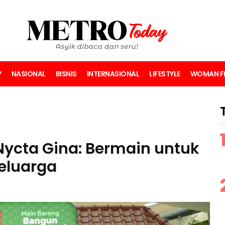
Y
NASIONAL
BISNIS
INTERNASIONAL
LIFESTYLE
WOMAN FI
Nycta Gina: Bermain untuk
eluarga