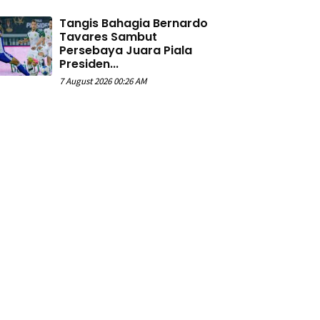
Tangis Bahagia Bernardo
Tavares Sambut
Persebaya Juara Piala
Presiden...
7 August 2026 00:26 AM