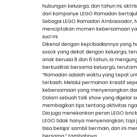
hubungan keluarga, dan tahun ini, aktri
dari kampanye LEGO Ramadan bertajuk 
Sebagai LEGO Ramadan Ambassador, Ny
menciptakan momen kebersamaan yan
suci ini.
Dikenal dengan kepribadiannya yang h
sosok yang dekat dengan keluarga, ter
anak berusia 8 dan 6 tahun, ia meng
berkualitas bersama keluarga, terutam
“Ramadan adalah waktu yang tepat u
terkasih. Melalui permainan kreatif s
kebersamaan yang menyenangkan dan 
Dalam sebuah talk show yang digelar s
membagikan tips tentang aktivitas nga
Dia juga menekankan peran LEGO brick
LEGO tidak hanya menyenangkan, tapi j
bisa belajar sambil bermain, dan ini 
bersama,” tambahnya.