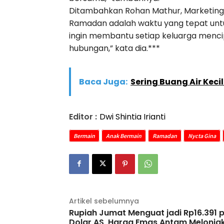
Ditambahkan Rohan Mathur, Marketing D
Ramadan adalah waktu yang tepat unt
ingin membantu setiap keluarga men
hubungan,” kata dia.***
Baca Juga:
Sering Buang Air Keci
Editor :
Dwi Shintia Irianti
Bermain
Anak Bermain
Ramadan
Nycta Gina
Artikel sebelumnya
Rupiah Jumat Menguat jadi Rp16.391 
Dolar AS, Harga Emas Antam Melonja