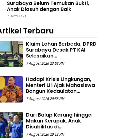
Surabaya Belum Temukan Bukti,
Anak Diasuh dengan Baik
7 DAYS AGO
Artikel Terbaru
Klaim Lahan Berbeda, DPRD
Surabaya Desak PT KAI
Selesaikan...
7 August 2026 23:58 PM
Hadapi Krisis Lingkungan,
Menteri LH Ajak Mahasiswa
Bangun Kedaulatan...
7 August 2026 20:58 PM
Dari Balap Karung hingga
Makan Kerupuk, Anak
Disabilitas di...
7 August 2026 20:12 PM