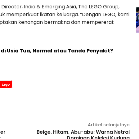
irector, India & Emerging Asia, The LEGO Group,
uk memperkuat ikatan keluarga. “Dengan LEGO, kami
ciptakan kenangan bermakna dan mempererat
l di Usia Tua, Normal atau Tanda Penyakit?
Lego
Artikel selanjutnya
per
Beige, Hitam, Abu-abu: Warna Netral
k
Dominan Koleksi Kudung