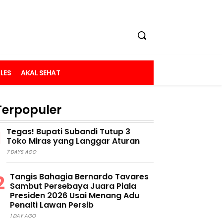
LES
AKAL SEHAT
Terpopuler
Tegas! Bupati Subandi Tutup 3
Toko Miras yang Langgar Aturan
7 DAYS AGO
Tangis Bahagia Bernardo Tavares
Sambut Persebaya Juara Piala
Presiden 2026 Usai Menang Adu
Penalti Lawan Persib
1 DAY AGO