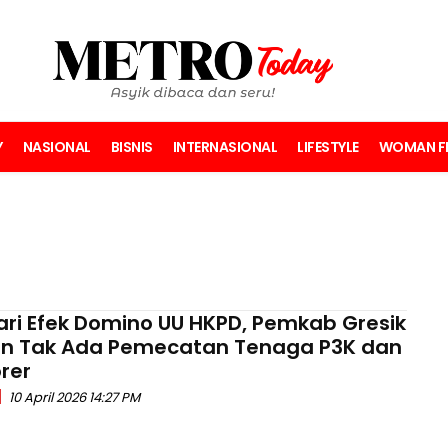
Y
NASIONAL
BISNIS
INTERNASIONAL
LIFESTYLE
WOMAN FI
ari Efek Domino UU HKPD, Pemkab Gresik
n Tak Ada Pemecatan Tenaga P3K dan
rer
10 April 2026 14:27 PM