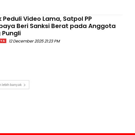
k Peduli Video Lama, Satpol PP
baya Beri Sanksi Berat pada Anggota
 Pungli
12 December 2025 21:23 PM
AYA
 lebih banyak