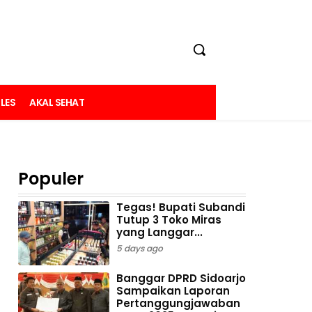
LES
AKAL SEHAT
Populer
Tegas! Bupati Subandi
Tutup 3 Toko Miras
yang Langgar...
5 days ago
Banggar DPRD Sidoarjo
Sampaikan Laporan
Pertanggungjawaban