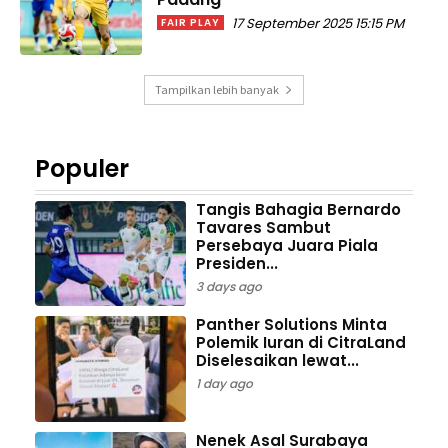
17 September 2025 15:15 PM
FAIR PLAY
Tampilkan lebih banyak
Populer
Tangis Bahagia Bernardo
Tavares Sambut
Persebaya Juara Piala
Presiden...
3 days ago
Panther Solutions Minta
Polemik Iuran di CitraLand
Diselesaikan lewat...
1 day ago
Nenek Asal Surabaya