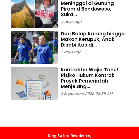
Meninggal di Gunung
Piramid Bondowoso,
Suka...
4 days ago
Dari Balap Karung hingga
Makan Kerupuk, Anak
Disabilitas di...
2 days ago
Kontraktor Wajib Tahu!
Risiko Hukum Kontrak
Proyek Pemerintah
Menjelang...
2 September 2025 08:38 AM
King Safira Residence
,