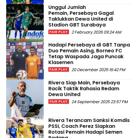
Unggul Jumlah
Pemain, Persebaya Gagal
Taklukkan Dewa United di
Stadion GBT Surabaya
2 February 2026 09:24 AM
FAIR PLAY
Hadapi Persebaya di GBT Tanpa
Duo Pemain Asing, Borneo FC
Tetap Waspada Jaga Puncak
Klasemen
20 December 2025 16:42 PM
FAIR PLAY
Rivera Siap Main, Persebaya
Racik Taktik Rahasia Redam
Dewa United
24 September 2025 23:57 PM
FAIR PLAY
Rivera Terancam Sanksi Komdis
PSSI, Coach Perez Siapkan
Rotasi Pemain Hadapi Semen
Padang