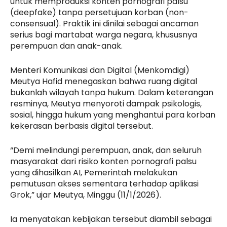
untuk memproduksi konten pornografi palsu
(deepfake) tanpa persetujuan korban (non-
consensual). Praktik ini dinilai sebagai ancaman
serius bagi martabat warga negara, khususnya
perempuan dan anak-anak.
Menteri Komunikasi dan Digital (Menkomdigi)
Meutya Hafid menegaskan bahwa ruang digital
bukanlah wilayah tanpa hukum. Dalam keterangan
resminya, Meutya menyoroti dampak psikologis,
sosial, hingga hukum yang menghantui para korban
kekerasan berbasis digital tersebut.
“Demi melindungi perempuan, anak, dan seluruh
masyarakat dari risiko konten pornografi palsu
yang dihasilkan AI, Pemerintah melakukan
pemutusan akses sementara terhadap aplikasi
Grok,” ujar Meutya, Minggu (11/1/2026).
Ia menyatakan kebijakan tersebut diambil sebagai