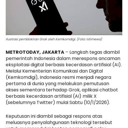
Ilustrasi pemblokiran Grok oleh Kemkomdigi. (Foto: Istimewa)
METROTODAY, JAKARTA
– Langkah tegas diambil
pemerintah Indonesia dalam merespons ancaman
eksploitasi digital berbasis kecerdasan artifisial (AI).
Melalui Kementerian Komunikasi dan Digital
(Kemkomdigi), Indonesia resmi menjadi negara
pertama di dunia yang melakukan pemutusan
akses sementara terhadap Grok, aplikasi chatbot
berbasis kecerdasan artifisial (AI) milik X
(sebelumnya Twitter) mulai Sabtu (10/1/2026).
Keputusan ini diambil sebagai respons atas
meluasnya penyalahgunaan teknologi tersebut