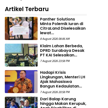
Artikel Terbaru
Panther Solutions
Minta Polemik Iuran di
CitraLand Diselesaikan
lewat...
8 August 2026 08:06 AM
Klaim Lahan Berbeda,
DPRD Surabaya Desak
PT KAI Selesaikan...
7 August 2026 23:58 PM
Hadapi Krisis
Lingkungan, Menteri LH
Ajak Mahasiswa
Bangun Kedaulatan...
7 August 2026 20:58 PM
Dari Balap Karung
hingga Makan Kerupuk,