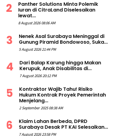
Panther Solutions Minta Polemik
Iuran di CitraLand Diselesaikan
lewat...
8 August 2026 08:06 AM
Nenek Asal Surabaya Meninggal di
Gunung Piramid Bondowoso, Suka...
5 August 2026 21:44 PM
Dari Balap Karung hingga Makan
Kerupuk, Anak Disabilitas di...
7 August 2026 20:12 PM
Kontraktor Wajib Tahu! Risiko
Hukum Kontrak Proyek Pemerintah
Menjelang...
2 September 2025 08:38 AM
Klaim Lahan Berbeda, DPRD
Surabaya Desak PT KAI Selesaikan...
7 August 2026 23:58 PM