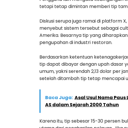
tetapi tetap dimintan memberi tip ta
Diskusi serupa juga ramai di platform 
menyebut sistem tersebut sebagai cult
Amerika. Besarnya tip yang diharapkan d
pengupahan di industri restoran.
Berdasarkan ketentuan ketenagakerjaa
tip dapat dibayar dengan upah dasar 
umum, yakni serendah 2,13 dolar per ja
setelah ditambah tip tetap mencapai 
Baca Juga:
Asal Usul Nama Paus L
AS dalam Sejarah 2000 Tahun
Karena itu, tip sebesar 15-30 persen b