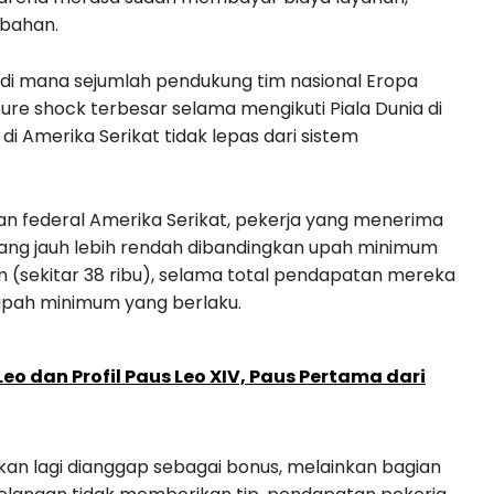
mbahan.
X, di mana sejumlah pendukung tim nasional Eropa
ure shock terbesar selama mengikuti Piala Dunia di
i Amerika Serikat tidak lepas dari sistem
n federal Amerika Serikat, pekerja yang menerima
yang jauh lebih rendah dibandingkan upah minimum
m (sekitar 38 ribu), selama total pendapatan mereka
upah minimum yang berlaku.
eo dan Profil Paus Leo XIV, Paus Pertama dari
ukan lagi dianggap sebagai bonus, melainkan bagian