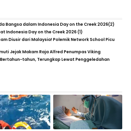
da Bangsa dalam Indonesia Day on the Creek 2026(2)
t Indonesia Day on the Creek 2026 (1)
am Diusir dari Malaysia! Polemik Network School Picu
muti Jejak Makam Raja Alfred Penumpas Viking
ap Bertahun-tahun, Terungkap Lewat Penggeledahan