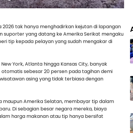
ia 2026 tak hanya menghadirkan kejutan di lapangan
ibuan suporter yang datang ke Amerika Serikat mengaku
ri tip kepada pelayan yang sudah mengakar di
i New York, Atlanta hingga Kansas City, banyak
 otomatis sebesar 20 persen pada tagihan demi
isatawan asing yang tidak terbiasa dengan
sia maupun Amerika Selatan, membayar tip dalam
ru. Di sebagian besar negara mereka, biaya
lam harga makanan atau tip hanya bersifat