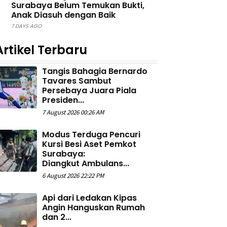
Surabaya Belum Temukan Bukti,
Anak Diasuh dengan Baik
7 DAYS AGO
Artikel Terbaru
Tangis Bahagia Bernardo
Tavares Sambut
Persebaya Juara Piala
Presiden...
7 August 2026 00:26 AM
Modus Terduga Pencuri
Kursi Besi Aset Pemkot
Surabaya:
Diangkut Ambulans...
6 August 2026 22:22 PM
Api dari Ledakan Kipas
Angin Hanguskan Rumah
dan 2...