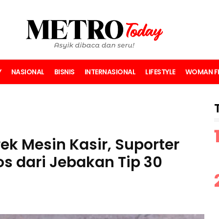
Y
NASIONAL
BISNIS
INTERNASIONAL
LIFESTYLE
WOMAN FI
ek Mesin Kasir, Suporter
os dari Jebakan Tip 30