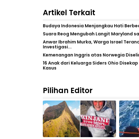
Artikel Terkait
Budaya Indonesia Menjangkau Hati Berbe
Suara Reog Mengubah Langit Maryland saa
Anwar Ibrahim Murka, Warga Israel Teranc
Investigasi...
Kemenangan Inggris atas Norwegia Diseli
16 Anak dari Keluarga Siders Ohio Disek
Kasus
Pilihan Editor