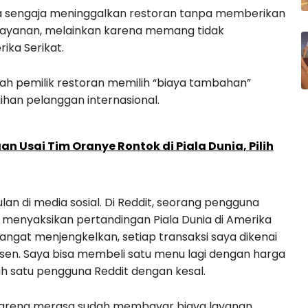
pa sengaja meninggalkan restoran tanpa memberikan
elayanan, melainkan karena memang tidak
ika Serikat.
h pemilik restoran memilih “biaya tambahan”
ihan pelanggan internasional.
 Usai Tim Oranye Rontok di Piala Dunia, Pilih
an di media sosial. Di Reddit, seorang pengguna
enyaksikan pertandingan Piala Dunia di Amerika
angat menjengkelkan, setiap transaksi saya dikenai
ersen. Saya bisa membeli satu menu lagi dengan harga
lah satu pengguna Reddit dengan kesal.
arena merasa sudah membayar biaya layanan,