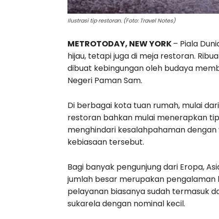
Ilustrasi tip restoran. (Foto: Travel Notes)
METROTODAY, NEW YORK
– Piala Dun
hijau, tetapi juga di meja restoran. R
dibuat kebingungan oleh budaya membe
Negeri Paman Sam.
Di berbagai kota tuan rumah, mulai dar
restoran bahkan mulai menerapkan tip
menghindari kesalahpahaman dengan w
kebiasaan tersebut.
Bagi banyak pengunjung dari Eropa, A
jumlah besar merupakan pengalaman ba
pelayanan biasanya sudah termasuk da
sukarela dengan nominal kecil.