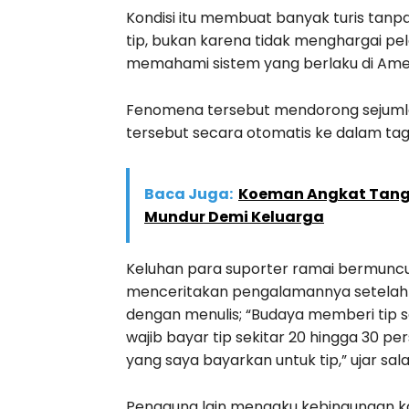
Kondisi itu membuat banyak turis tan
tip, bukan karena tidak menghargai p
memahami sistem yang berlaku di Amer
Fenomena tersebut mendorong sejumla
tersebut secara otomatis ke dalam tag
Baca Juga:
Koeman Angkat Tangan
Mundur Demi Keluarga
Keluhan para suporter ramai bermuncul
menceritakan pengalamannya setelah m
dengan menulis; “Budaya memberi tip s
wajib bayar tip sekitar 20 hingga 30 p
yang saya bayarkan untuk tip,” ujar sa
Pengguna lain mengaku kebingungan k