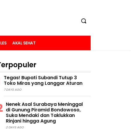
LES
AKAL SEHAT
Terpopuler
Tegas! Bupati Subandi Tutup 3
Toko Miras yang Langgar Aturan
7 DAYS AGO
Nenek Asal Surabaya Meninggal
di Gunung Piramid Bondowoso,
Suka Mendaki dan Taklukkan
Rinjani hingga Agung
2 DAYS AGO