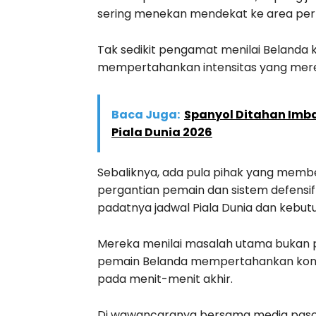
sering menekan mendekat ke area per
Tak sedikit pengamat menilai Belanda
mempertahankan intensitas yang mere
Baca Juga:
Spanyol Ditahan Imba
Piala Dunia 2026
Sebaliknya, ada pula pihak yang memb
pergantian pemain dan sistem defens
padatnya jadwal Piala Dunia dan kebutu
Mereka menilai masalah utama bukan 
pemain Belanda mempertahankan konse
pada menit-menit akhir.
Di wawancaranya bersama media pasc