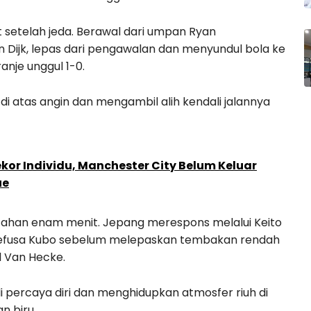
setelah jeda. Berawal dari umpan Ryan
n Dijk, lepas dari pengawalan dan menyundul bola ke
nje unggul 1-0.
i atas angin dan mengambil alih kendali jalannya
or Individu, Manchester City Belum Keluar
ue
ahan enam menit. Jepang merespons melalui Keito
fusa Kubo sebelum melepaskan tembakan rendah
 Van Hecke.
percaya diri dan menghidupkan atmosfer riuh di
n biru.