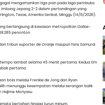
 gagal mengamankan tiga poin pada laga pembuka
han imbang Jepang 2-2 dalam pertandingan yang
rlington, Texas, Amerika Serikat, Minggu (14/6/2026).
ang berlangsung di kawasan metropolitan Dallas-
 69.285 penonton.
dari tribun suporter de Oranje maupun fans Samurai
 tempo lambat selama 45 menit pertama. Kedua tim
babak pertama.
an bola melalui Frenkie de Jong dan Ryan
ih menunggu kesempatan melalui serangan balik
n Hajime Moriyasu.
amata bertahan hingga turun minum.