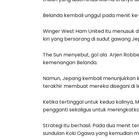
Belanda kembali unggul pada menit ke-6
Winger West Ham United itu menusuk d
kiri yang bersarang di sudut gawang Je
The Sun menyebut, gol ala Arjen Robbe
kemenangan Belanda.
Namun, Jepang kembali menunjukkan k
terakhir membuat mereka disegani di le
Ketika tertinggal untuk kedua kalinya,
pengganti sekaligus untuk meningkatka
Strategi itu berhasil. Pada dua menit t
sundulan Koki Ogawa yang kemudian 