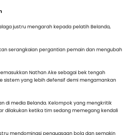
n
alaga justru mengarah kepada pelatih Belanda,
ukan serangkaian pergantian pemain dan mengubah
 memasukkan Nathan Ake sebagai bek tengah
e sistem yang lebih defensif demi mengamankan
n di media Belanda. Kelompok yang mengkritik
ar dilakukan ketika tim sedang memegang kendali
justru mendominasi penguasaan bola dan semakin