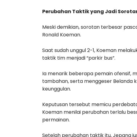
Perubahan Taktik yang Jadi Sorota
Meski demikian, sorotan terbesar pasc
Ronald Koeman.
Saat sudah unggul 2-1, Koeman melak
taktik tim menjadi “parkir bus”.
Ia menarik beberapa pemain ofensif,
tambahan, serta menggeser Belanda k
keunggulan.
Keputusan tersebut memicu perdebata
Koeman menilai perubahan terlalu bes
permainan.
Setelah perubahan taktik itu, Jepang 