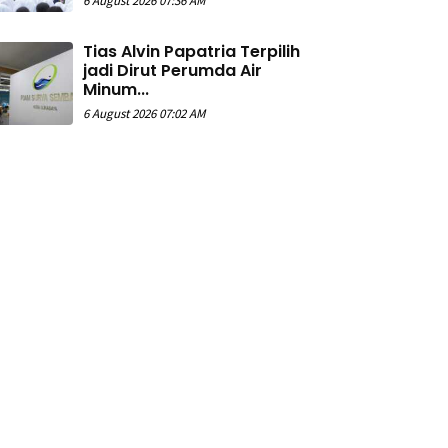
6 August 2026 07:36 AM
Tias Alvin Papatria Terpilih
jadi Dirut Perumda Air
Minum...
6 August 2026 07:02 AM