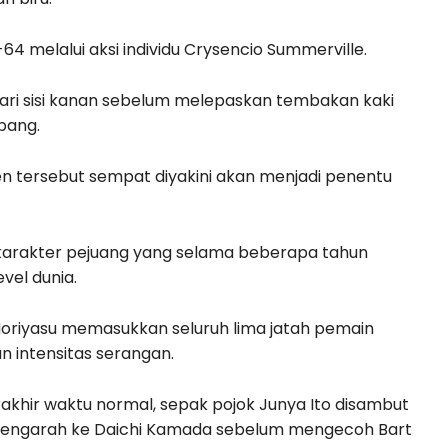
4 melalui aksi individu Crysencio Summerville.
ari sisi kanan sebelum melepaskan tembakan kaki
pang.
n tersebut sempat diyakini akan menjadi penentu
arakter pejuang yang selama beberapa tahun
vel dunia.
 Moriyasu memasukkan seluruh lima jatah pemain
n intensitas serangan.
erakhir waktu normal, sepak pojok Junya Ito disambut
mengarah ke Daichi Kamada sebelum mengecoh Bart