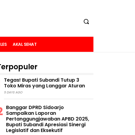
LES
AKAL SEHAT
Terpopuler
Tegas! Bupati Subandi Tutup 3
Toko Miras yang Langgar Aturan
5 DAYS AGO
Banggar DPRD Sidoarjo
Sampaikan Laporan
Pertanggungjawaban APBD 2025,
Bupati Subandi Apresiasi Sinergi
Legislatif dan Eksekutif