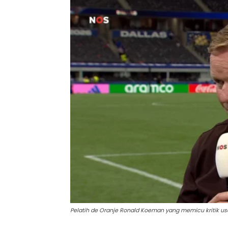
Pelatih de Oranje Ronald Koeman yang memicu kritik us