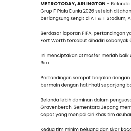
METROTODAY, ARLINGTON
– Belanda
Grup F Piala Dunia 2026 setelah dita
berlangsung sengit di AT & T Stadium, A
Berdasar laporan FIFA, pertandingan y
Fort Worth tersebut dihadiri sebanyak
Ini menciptakan atmosfer meriah baik 
Biru.
Pertandingan sempat berjalan dengan
bermain dengan hati-hati sepanjang 
Belanda lebih dominan dalam penguasa
Gravenberch. Sementara Jepang memil
cepat yang menjadi ciri khas tim asuha
Kedua tim minim peluang dan skor kac