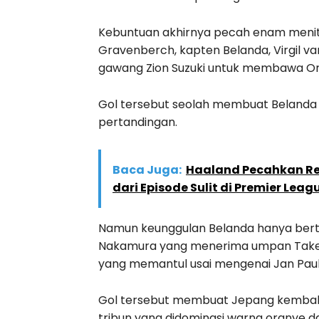
Kebuntuan akhirnya pecah enam menit 
Gravenberch, kapten Belanda, Virgil va
gawang Zion Suzuki untuk membawa Ora
Gol tersebut seolah membuat Belanda d
pertandingan.
Baca Juga:
Haaland Pecahkan Rek
dari Episode Sulit di Premier Leag
Namun keunggulan Belanda hanya bert
Nakamura yang menerima umpan Take
yang memantul usai mengenai Jan Paul
Gol tersebut membuat Jepang kembali 
tribun yang didominasi warna oranye da