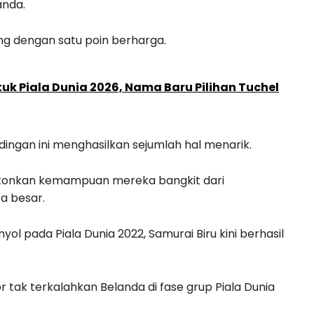
anda.
g dengan satu poin berharga.
ntuk Piala Dunia 2026, Nama Baru Pilihan Tuchel
dingan ini menghasilkan sejumlah hal menarik.
tonkan kemampuan mereka bangkit dari
a besar.
 pada Piala Dunia 2022, Samurai Biru kini berhasil
kor tak terkalahkan Belanda di fase grup Piala Dunia