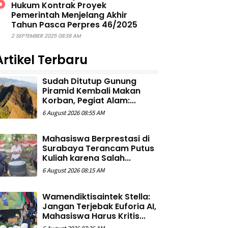
Hukum Kontrak Proyek
Pemerintah Menjelang Akhir
Tahun Pasca Perpres 46/2025
2 SEPTEMBER 2025 08:38 AM
Artikel Terbaru
Sudah Ditutup Gunung
Piramid Kembali Makan
Korban, Pegiat Alam:...
6 August 2026 08:55 AM
Mahasiswa Berprestasi di
Surabaya Terancam Putus
Kuliah karena Salah...
6 August 2026 08:15 AM
Wamendiktisaintek Stella:
Jangan Terjebak Euforia AI,
Mahasiswa Harus Kritis...