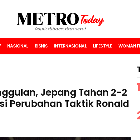
Y
NASIONAL
BISNIS
INTERNASIONAL
LIFESTYLE
WOMAN FI
ggulan, Jepang Tahan 2-2
si Perubahan Taktik Ronald