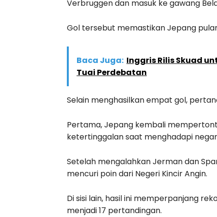
Verbruggen dan masuk ke gawang Bel
Gol tersebut memastikan Jepang pulan
Baca Juga:
Inggris Rilis Skuad u
Tuai Perdebatan
Selain menghasilkan empat gol, pertan
Pertama, Jepang kembali memperton
ketertinggalan saat menghadapi negar
Setelah mengalahkan Jerman dan Spanyol
mencuri poin dari Negeri Kincir Angin.
Di sisi lain, hasil ini memperpanjang re
menjadi 17 pertandingan.