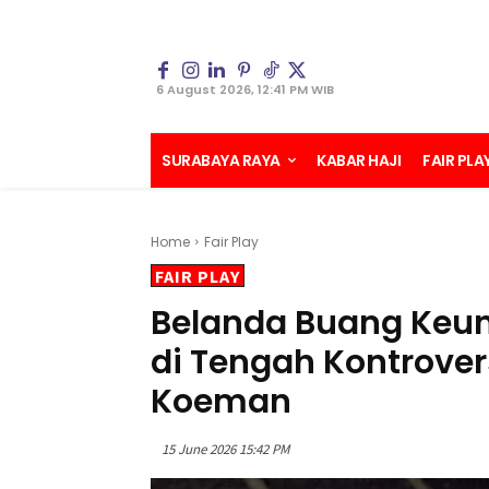
6 August 2026, 12:41 PM WIB
SURABAYA RAYA
KABAR HAJI
FAIR PLA
Home
Fair Play
FAIR PLAY
Belanda Buang Keun
di Tengah Kontrover
Koeman
15 June 2026 15:42 PM