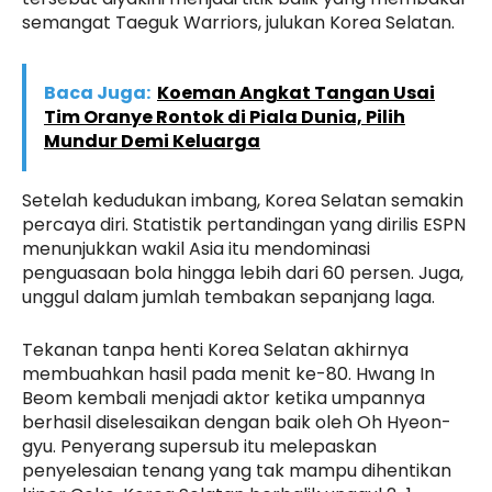
semangat Taeguk Warriors, julukan Korea Selatan.
Baca Juga:
Koeman Angkat Tangan Usai
Tim Oranye Rontok di Piala Dunia, Pilih
Mundur Demi Keluarga
Setelah kedudukan imbang, Korea Selatan semakin
percaya diri. Statistik pertandingan yang dirilis ESPN
menunjukkan wakil Asia itu mendominasi
penguasaan bola hingga lebih dari 60 persen. Juga,
unggul dalam jumlah tembakan sepanjang laga.
Tekanan tanpa henti Korea Selatan akhirnya
membuahkan hasil pada menit ke-80. Hwang In
Beom kembali menjadi aktor ketika umpannya
berhasil diselesaikan dengan baik oleh Oh Hyeon-
gyu. Penyerang supersub itu melepaskan
penyelesaian tenang yang tak mampu dihentikan