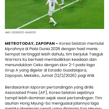
IMG-20260612-WA0019
METROTODAY, ZAPOPAN –
Korea Selatan memulai
kiprahnya di Piala Dunia 2026 dengan hasil manis.
Sempat tertinggal lebih dahulu, tim berjuluk Taeguk
Warriors itu berhasil membalikkan keadaan dan
menundukkan Ceko dengan skor 2-1 pada laga
Grup A yang digelar di Estadio Guadalajara,
Zapopan, Meksiko, Jumat (12/2/2026) pagi WIB.
Berdasarkan laporan pertandingan yang dirilis
Associated Press (AP), Korea Selatan sejatinya
tampil lebih dominan sejak awal pertandingan. Tim
asuhan Hong Myung-bo menguasai jalannya laga
melalui akselerasi cepat yang dipimpin Son Heung-