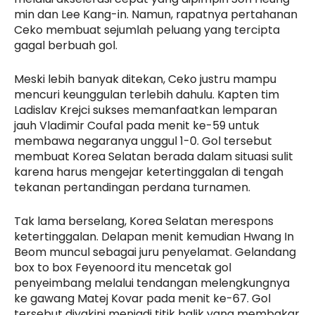
min dan Lee Kang-in. Namun, rapatnya pertahanan
Ceko membuat sejumlah peluang yang tercipta
gagal berbuah gol.
Meski lebih banyak ditekan, Ceko justru mampu
mencuri keunggulan terlebih dahulu. Kapten tim
Ladislav Krejci sukses memanfaatkan lemparan
jauh Vladimir Coufal pada menit ke-59 untuk
membawa negaranya unggul 1-0. Gol tersebut
membuat Korea Selatan berada dalam situasi sulit
karena harus mengejar ketertinggalan di tengah
tekanan pertandingan perdana turnamen.
Tak lama berselang, Korea Selatan merespons
ketertinggalan. Delapan menit kemudian Hwang In
Beom muncul sebagai juru penyelamat. Gelandang
box to box Feyenoord itu mencetak gol
penyeimbang melalui tendangan melengkungnya
ke gawang Matej Kovar pada menit ke-67. Gol
tersebut diyakini menjadi titik balik yang membakar