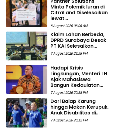
Panther Solutions
Minta Polemik Iuran di
CitraLand Diselesaikan
lewat...
8 August 2026 08:06 AM
Klaim Lahan Berbeda,
DPRD Surabaya Desak
PT KAI Selesaikan...
7 August 2026 23:58 PM
Hadapi Krisis
Lingkungan, Menteri LH
Ajak Mahasiswa
Bangun Kedaulatan...
7 August 2026 20:58 PM
Dari Balap Karung
hingga Makan Kerupuk,
Anak Disabilitas di...
7 August 2026 20:12 PM