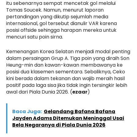
itu sebenarnya sempat mencetak gol melalui
Tomas Soucek. Namun, menurut laporan
pertandingan yang dikutip sejumlah media
internasional, gol tersebut dianulir VAR karena
posisi offside sehingga harapan mereka untuk
mencuri satu poin sirna.
Kemenangan Korea Selatan menjadi modal penting
dalam persaingan Grup A. Tiga poin yang diraih Son
Heung-min dan kawan-kawan membawanya ke
posisi dua klasemen sementara. Sebaliknya, Ceko
kini berada dalam tekanan dan wajib meraih hasil
positif pada laga sisa jika tidak ingin tersingkir lebih
awal dari Piala Dunia 2026. (
ezaar
)
Baca Juga:
Gelandang Bafana Bafana
Jayden Adams Ditemukan Meninggal Usai
Bela Negaranya di Piala Dunia 2026