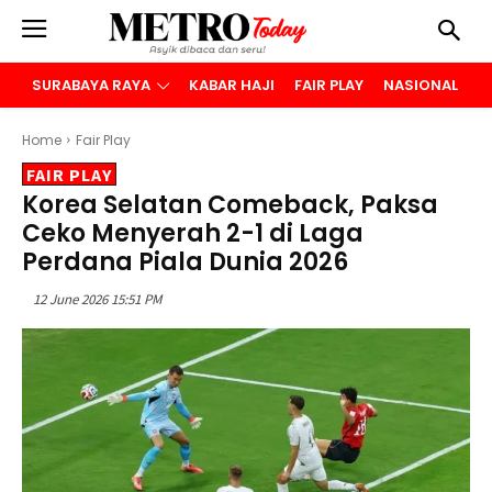
SURABAYA RAYA
KABAR HAJI
FAIR PLAY
NASIONAL
B
Home
Fair Play
FAIR PLAY
Korea Selatan Comeback, Paksa
Ceko Menyerah 2-1 di Laga
Perdana Piala Dunia 2026
12 June 2026 15:51 PM