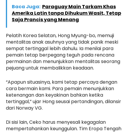
Baca Juga:
Paraguay Main Tarkam Khas
Amerika Latin tanpa Dihukum Wasit, Tetap
Saja Prancis yang Menang
Pelatih Korea Selatan, Hong Myung-bo, memuji
mentalitas anak asuhnya yang tidak panik meski
sempat tertinggal lebih dahulu. Ia menilai para
pemain tetap berpegang teguh pada rencana
permainan dan menunjukkan mentalitas seorang
pejuang untuk membalikkan keadaan.
“Apapun situasinya, kami tetap percaya dengan
cara bermain kami. Para pemain menunjukkan
ketenangan dan keyakinan bahkan ketika
tertinggal,” ujar Hong seusai pertandingan, dilansir
dari Norway VG.
Di sisi lain, Ceko harus menyesali kegagalan
mempertahankan keunggulan. Tim Eropa Tengah