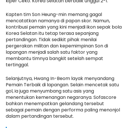
kiper Ceko. Korea Selatan berbalik unggul 2-1.
Kapten tim Son Heung-min memang gagal
mencatatkan namanya di papan skor. Namun,
kontribusi pemain yang kini menjadi ikon sepak bola
Korea Selatan itu tetap terasa sepanjang
pertandingan. Tidak sedikit pihak menilai
pergerakan militan dan kepemimpinan Son di
lapangan menjadi salah satu faktor yang
membantu timnya bangkit setelah sempat
tertinggal.
Selanjutnya, Hwang In-Beom layak menyandang
Pemain Terbaik di lapangan. Selain mencetak satu
gol, ia juga menyumbang satu asis yang
menentukan kemenangan negaranya. Sofascore
bahkan menempatkan gelandang tersebut
sebagai pemain dengan performa paling menonjol
dalam pertandingan tersebut.