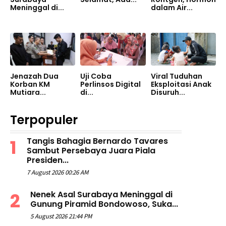
Meninggal di...
dalam Air...
Jenazah Dua
Uji Coba
Viral Tuduhan
Korban KM
Perlinsos Digital
Eksploitasi Anak
Mutiara...
di...
Disuruh...
Terpopuler
Tangis Bahagia Bernardo Tavares
Sambut Persebaya Juara Piala
Presiden...
7 August 2026 00:26 AM
Nenek Asal Surabaya Meninggal di
Gunung Piramid Bondowoso, Suka...
5 August 2026 21:44 PM