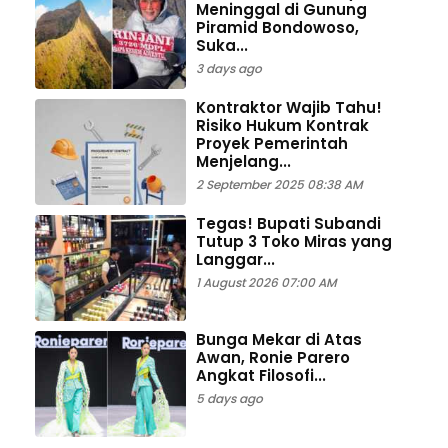
Meninggal di Gunung
Piramid Bondowoso,
Suka...
3 days ago
Kontraktor Wajib Tahu!
Risiko Hukum Kontrak
Proyek Pemerintah
Menjelang...
2 September 2025 08:38 AM
Tegas! Bupati Subandi
Tutup 3 Toko Miras yang
Langgar...
1 August 2026 07:00 AM
Bunga Mekar di Atas
Awan, Ronie Parero
Angkat Filosofi...
5 days ago