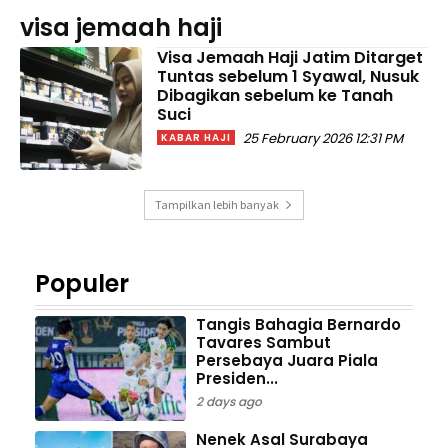
visa jemaah haji
Visa Jemaah Haji Jatim Ditarget
Tuntas sebelum 1 Syawal, Nusuk
Dibagikan sebelum ke Tanah
Suci
25 February 2026 12:31 PM
KABAR HAJI
Tampilkan lebih banyak
Populer
Tangis Bahagia Bernardo
Tavares Sambut
Persebaya Juara Piala
Presiden...
2 days ago
Nenek Asal Surabaya