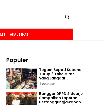
LES
AKAL SEHAT
Populer
Tegas! Bupati Subandi
Tutup 3 Toko Miras
yang Langgar...
6 days ago
Banggar DPRD Sidoarjo
Sampaikan Laporan
Pertanggungjawaban