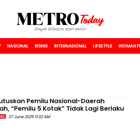
Y
NASIONAL
BISNIS
INTERNASIONAL
LIFESTYLE
WOMAN FI
utuskan Pemilu Nasional-Daerah
sah, “Pemilu 5 Kotak” Tidak Lagi Berlaku
27 June 2025 11:02 AM
AL