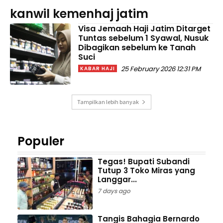
kanwil kemenhaj jatim
Visa Jemaah Haji Jatim Ditarget
Tuntas sebelum 1 Syawal, Nusuk
Dibagikan sebelum ke Tanah
Suci
25 February 2026 12:31 PM
KABAR HAJI
Tampilkan lebih banyak
Populer
Tegas! Bupati Subandi
Tutup 3 Toko Miras yang
Langgar...
7 days ago
Tangis Bahagia Bernardo