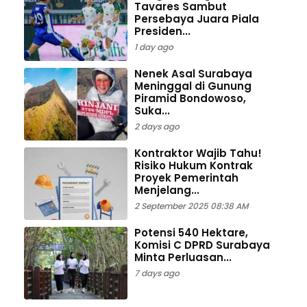
Tavares Sambut
Persebaya Juara Piala
Presiden...
1 day ago
Nenek Asal Surabaya
Meninggal di Gunung
Piramid Bondowoso,
Suka...
2 days ago
Kontraktor Wajib Tahu!
Risiko Hukum Kontrak
Proyek Pemerintah
Menjelang...
2 September 2025 08:38 AM
Potensi 540 Hektare,
Komisi C DPRD Surabaya
Minta Perluasan...
7 days ago