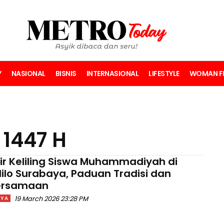
Y
NASIONAL
BISNIS
INTERNASIONAL
LIFESTYLE
WOMAN FI
i 1447 H
ir Keliling Siswa Muhammadiyah di
lilo Surabaya, Paduan Tradisi dan
ersamaan
19 March 2026 23:28 PM
AYA