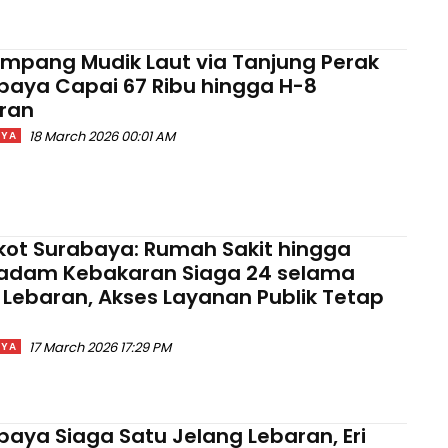
mpang Mudik Laut via Tanjung Perak
baya Capai 67 Ribu hingga H-8
ran
18 March 2026 00:01 AM
AYA
ot Surabaya: Rumah Sakit hingga
dam Kebakaran Siaga 24 selama
r Lebaran, Akses Layanan Publik Tetap
a
17 March 2026 17:29 PM
AYA
baya Siaga Satu Jelang Lebaran, Eri