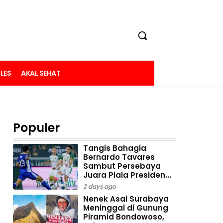
LES
AKAL SEHAT
Populer
Tangis Bahagia
Bernardo Tavares
Sambut Persebaya
Juara Piala Presiden...
2 days ago
Nenek Asal Surabaya
Meninggal di Gunung
Piramid Bondowoso,