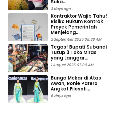
Suka...
3 days ago
Kontraktor Wajib Tahu!
Risiko Hukum Kontrak
Proyek Pemerintah
Menjelang...
2 September 2025 08:38 AM
Tegas! Bupati Subandi
Tutup 3 Toko Miras
yang Langgar...
1 August 2026 07:00 AM
Bunga Mekar di Atas
Awan, Ronie Parero
Angkat Filosofi...
6 days ago