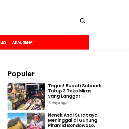
LES
AKAL SEHAT
Populer
Tegas! Bupati Subandi
Tutup 3 Toko Miras
yang Langgar...
6 days ago
Nenek Asal Surabaya
Meninggal di Gunung
Piramid Bondowoso,