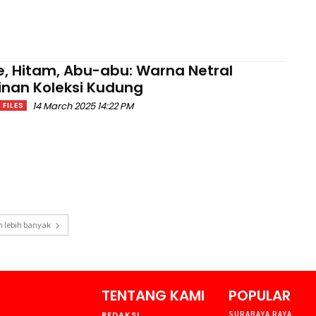
e, Hitam, Abu-abu: Warna Netral
nan Koleksi Kudung
14 March 2025 14:22 PM
FILES
 lebih banyak
TENTANG KAMI
POPULAR
REDAKSI
SURABAYA RAYA