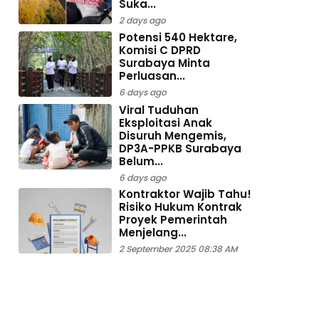
Suka...
2 days ago
Potensi 540 Hektare,
Komisi C DPRD
Surabaya Minta
Perluasan...
6 days ago
Viral Tuduhan
Eksploitasi Anak
Disuruh Mengemis,
DP3A-PPKB Surabaya
Belum...
6 days ago
Kontraktor Wajib Tahu!
Risiko Hukum Kontrak
Proyek Pemerintah
Menjelang...
2 September 2025 08:38 AM