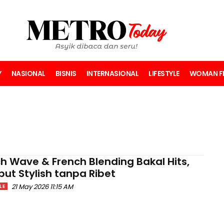
Y
NASIONAL
BISNIS
INTERNASIONAL
LIFESTYLE
WOMAN FI
h Wave & French Blending Bakal Hits,
ut Stylish tanpa Ribet
21 May 2026 11:15 AM
LE