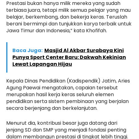
Prestasi bukan hanya milik mereka yang sudah
terbiasa juara, tetapi milik semua pelajar yang mau
belajar, berkembang, dan bekerja keras. Teruslah
berani bermimpi dan tunjukkan karya terbaik untuk
Jawa Timur dan Indonesia,” kata Khofifah.
Baca Juga:
Masjid Al Akbar Surabaya Kini
Punya Sport Center Baru: Dakwah Kekinian
Lewat Lapangan Hijau
Kepala Dinas Pendidikan (Kadispendik) Jatim, Aries
Agung Paewai mengatakan, capaian tersebut
merupakan hasil kerja keras seluruh elemen
pendidikan serta sistem pembinaan yang berjalan
secara berjenjang dan berkelanjutan.
Menurut dia, kontribusi besar juga datang dari
jenjang SD dan SMP yang menjadi fondasi penting
dalam membangun prestasi di tingkat lebih tinggi.