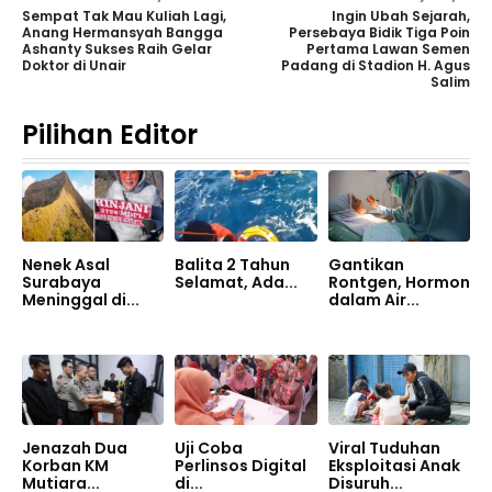
Sempat Tak Mau Kuliah Lagi,
Ingin Ubah Sejarah,
Anang Hermansyah Bangga
Persebaya Bidik Tiga Poin
Ashanty Sukses Raih Gelar
Pertama Lawan Semen
Doktor di Unair
Padang di Stadion H. Agus
Salim
Pilihan Editor
Nenek Asal
Balita 2 Tahun
Gantikan
Surabaya
Selamat, Ada...
Rontgen, Hormon
Meninggal di...
dalam Air...
Jenazah Dua
Uji Coba
Viral Tuduhan
Korban KM
Perlinsos Digital
Eksploitasi Anak
Mutiara...
di...
Disuruh...