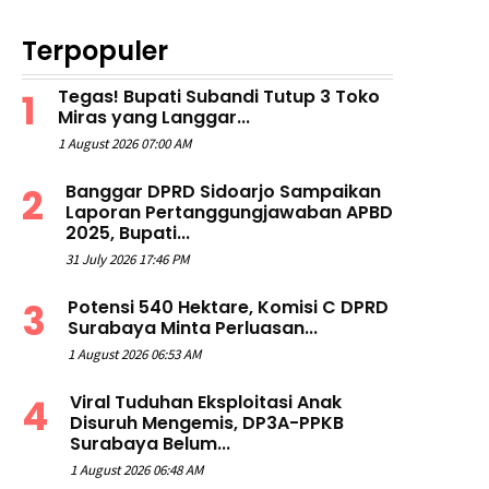
Terpopuler
Tegas! Bupati Subandi Tutup 3 Toko
Miras yang Langgar...
1 August 2026 07:00 AM
Banggar DPRD Sidoarjo Sampaikan
Laporan Pertanggungjawaban APBD
2025, Bupati...
31 July 2026 17:46 PM
Potensi 540 Hektare, Komisi C DPRD
Surabaya Minta Perluasan...
1 August 2026 06:53 AM
Viral Tuduhan Eksploitasi Anak
Disuruh Mengemis, DP3A-PPKB
Surabaya Belum...
1 August 2026 06:48 AM