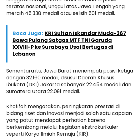
teratas nasional, unggul atas Jawa Tengah yang
meraih 45.338 medali atau selisih 501 medali.
Baca Juga:
KRI Sultan Iskandar Muda-367
Bawa Pulang Satgas MTF TNI Garuda
XXVIII-P ke Surabaya Usai Bertugas di
Lebanon
Sementara itu, Jawa Barat menempati posisi ketiga
dengan 32.160 medali, disusul Daerah Khusus
Ibukota (DKI) Jakarta sebanyak 22.454 medali dan
Sumatera Utara 22.091 medali.
Khofifah mengatakan, peningkatan prestasi di
bidang riset dan inovasi menjadi salah satu capaian
yang patut mendapat perhatian karena
berkembang melalui kegiatan ekstrakurikuler
seperti Karya Ilmiah Remaja (KIR).