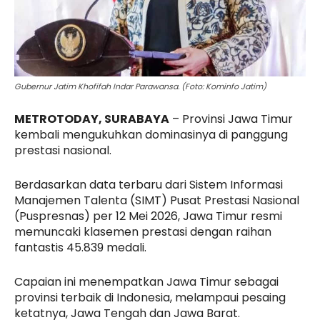
Gubernur Jatim Khofifah Indar Parawansa. (Foto: Kominfo Jatim)
METROTODAY, SURABAYA
–
Provinsi Jawa Timur
kembali mengukuhkan dominasinya di panggung
prestasi nasional.
Berdasarkan data terbaru dari
Sistem Informasi
Manajemen Talenta (SIMT)
Pusat Prestasi Nasional
(Puspresnas) per 12 Mei 2026,
Jawa Timur resmi
memuncaki klasemen prestasi dengan raihan
fantastis
45.839 medali.
Capaian ini menempatkan Jawa Timur sebagai
provinsi terbaik di Indonesia,
melampaui pesaing
ketatnya,
Jawa Tengah dan Jawa Barat.