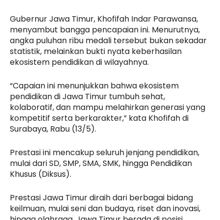
Gubernur Jawa Timur, Khofifah Indar Parawansa,
menyambut bangga pencapaian ini. Menurutnya,
angka puluhan ribu medali tersebut bukan sekadar
statistik, melainkan bukti nyata keberhasilan
ekosistem pendidikan di wilayahnya.
“Capaian ini menunjukkan bahwa ekosistem
pendidikan di Jawa Timur tumbuh sehat,
kolaboratif, dan mampu melahirkan generasi yang
kompetitif serta berkarakter,” kata Khofifah di
Surabaya, Rabu (13/5).
Prestasi ini mencakup seluruh jenjang pendidikan,
mulai dari SD, SMP, SMA, SMK, hingga Pendidikan
Khusus (Diksus).
Prestasi Jawa Timur diraih dari berbagai bidang
keilmuan, mulai seni dan budaya, riset dan inovasi,
hingga olahraga. Jawa Timur berada di posisi