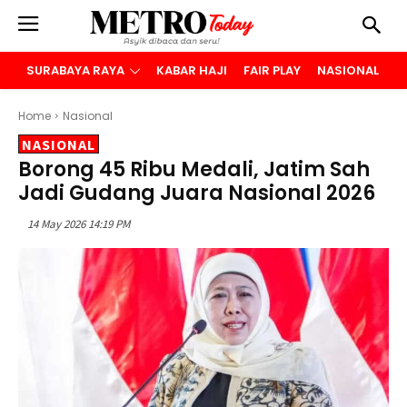
SURABAYA RAYA
KABAR HAJI
FAIR PLAY
NASIONAL
B
Home
Nasional
NASIONAL
Borong 45 Ribu Medali, Jatim Sah
Jadi Gudang Juara Nasional 2026
14 May 2026 14:19 PM