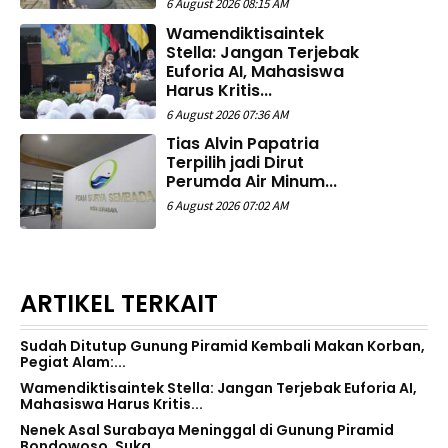
6 August 2026 08:15 AM
Wamendiktisaintek
Stella: Jangan Terjebak
Euforia AI, Mahasiswa
Harus Kritis...
6 August 2026 07:36 AM
Tias Alvin Papatria
Terpilih jadi Dirut
Perumda Air Minum...
6 August 2026 07:02 AM
ARTIKEL TERKAIT
Sudah Ditutup Gunung Piramid Kembali Makan Korban,
Pegiat Alam:...
Wamendiktisaintek Stella: Jangan Terjebak Euforia AI,
Mahasiswa Harus Kritis...
Nenek Asal Surabaya Meninggal di Gunung Piramid
Bondowoso, Suka...