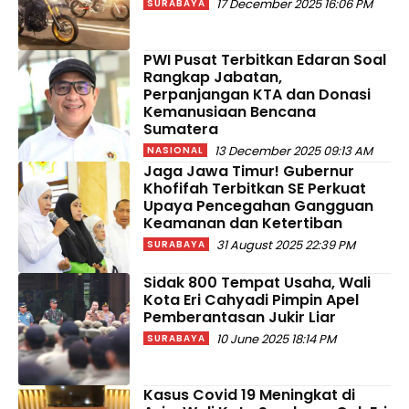
17 December 2025 16:06 PM
SURABAYA
PWI Pusat Terbitkan Edaran Soal
Rangkap Jabatan,
Perpanjangan KTA dan Donasi
Kemanusiaan Bencana
Sumatera
13 December 2025 09:13 AM
NASIONAL
Jaga Jawa Timur! Gubernur
Khofifah Terbitkan SE Perkuat
Upaya Pencegahan Gangguan
Keamanan dan Ketertiban
31 August 2025 22:39 PM
SURABAYA
Sidak 800 Tempat Usaha, Wali
Kota Eri Cahyadi Pimpin Apel
Pemberantasan Jukir Liar
10 June 2025 18:14 PM
SURABAYA
Kasus Covid 19 Meningkat di