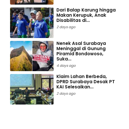
Dari Balap Karung hingga
Makan Kerupuk, Anak
Disabilitas di...
2 days ago
Nenek Asal Surabaya
Meninggal di Gunung
Piramid Bondowoso,
Suka...
4 days ago
Klaim Lahan Berbeda,
DPRD Surabaya Desak PT
KAI Selesaikan...
2 days ago