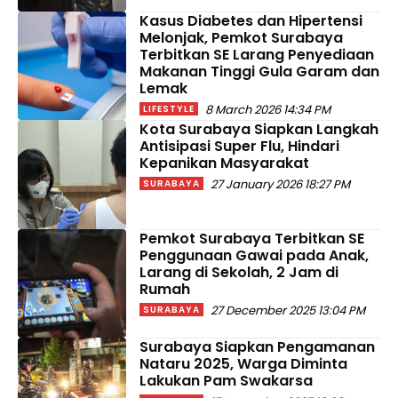
Kasus Diabetes dan Hipertensi
Melonjak, Pemkot Surabaya
Terbitkan SE Larang Penyediaan
Makanan Tinggi Gula Garam dan
Lemak
8 March 2026 14:34 PM
LIFESTYLE
Kota Surabaya Siapkan Langkah
Antisipasi Super Flu, Hindari
Kepanikan Masyarakat
27 January 2026 18:27 PM
SURABAYA
Pemkot Surabaya Terbitkan SE
Penggunaan Gawai pada Anak,
Larang di Sekolah, 2 Jam di
Rumah
27 December 2025 13:04 PM
SURABAYA
Surabaya Siapkan Pengamanan
Nataru 2025, Warga Diminta
Lakukan Pam Swakarsa