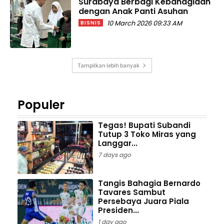
Surabaya Berbagi Kebahagiaan
dengan Anak Panti Asuhan
10 March 2026 09:33 AM
BISNIS
Tampilkan lebih banyak
Populer
Tegas! Bupati Subandi
Tutup 3 Toko Miras yang
Langgar...
7 days ago
Tangis Bahagia Bernardo
Tavares Sambut
Persebaya Juara Piala
Presiden...
1 day ago