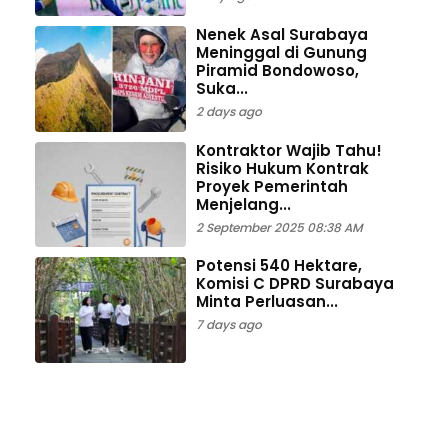
Nenek Asal Surabaya
Meninggal di Gunung
Piramid Bondowoso,
Suka...
2 days ago
Kontraktor Wajib Tahu!
Risiko Hukum Kontrak
Proyek Pemerintah
Menjelang...
2 September 2025 08:38 AM
Potensi 540 Hektare,
Komisi C DPRD Surabaya
Minta Perluasan...
7 days ago