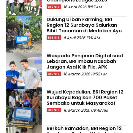
16 April 2026 11:57 AM
BISNIS
Dukung Urban Farming, BRI
Region 12 Surabaya Salurkan
Bibit Tanaman di Medokan Ayu
6 April 2026 10:11 AM
BISNIS
Waspada Penipuan Digital saat
Lebaran, BRI Imbau Nasabah
Jangan Asal Klik File. APK
16 March 2026 19:52 PM
BISNIS
Wujud Kepedulian, BRI Region 12
Surabaya Bagikan 700 Paket
Sembako untuk Masyarakat
10 March 2026 09:48 AM
BISNIS
Berkah Ramadan, BRI Region 12