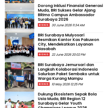
Dorong Inklusi Finansial Generasi
Muda, BRI Sukses Gelar Ajang
BRImo Campus Ambassador
Surabaya 2026
30 June 2026 11:34 AM
BISNIS
BRI Surabaya Mulyosari
Resmikan Kantor Kas Pakuwon
City, Mendekatkan Layanan
Nasabah
22 June 2026 20:02 PM
BISNIS
BRI Surabaya Jemursari dan
Langkah Kolaborasi Indonesia
Salurkan Paket Sembako untuk
Warga Kurang Mampu
10 May 2026 12:25 PM
BISNIS
Dukung Ekosistem Sepak Bola
Usia Muda, BRI Region 12
Surabaya Gelar Youth
Champions League 2026