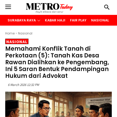
SURABAYA RAYA
KABAR HAJI
FAIR PLAY
NASIONAL
B
Home
Nasional
NASIONAL
Memahami Konflik Tanah di
Perkotaan (5): Tanah Kas Desa
Rawan Dialihkan ke Pengembang,
Ini 5 Saran Bentuk Pendampingan
Hukum dari Advokat
6 March 2026 12:32 PM