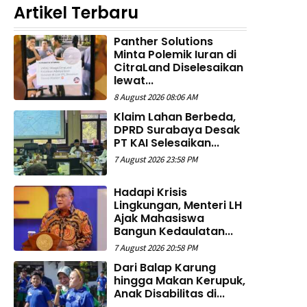
Artikel Terbaru
Panther Solutions
Minta Polemik Iuran di
CitraLand Diselesaikan
lewat...
8 August 2026 08:06 AM
Klaim Lahan Berbeda,
DPRD Surabaya Desak
PT KAI Selesaikan...
7 August 2026 23:58 PM
Hadapi Krisis
Lingkungan, Menteri LH
Ajak Mahasiswa
Bangun Kedaulatan...
7 August 2026 20:58 PM
Dari Balap Karung
hingga Makan Kerupuk,
Anak Disabilitas di...