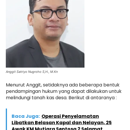
Anggit Satriyo Nugroho S,H., M.Kn
Menurut Anggit, setidaknya ada beberapa bentuk
pendampingan hukum yang dapat dilakukan untuk
melindungi tanah kas desa. Berikut di antaranya :
Baca Juga:
Operasi Penyelamatan
Libatkan Belasan Kapal dan Nelayan, 25
Awak KM Mutiara Sentosa 2 Selamat