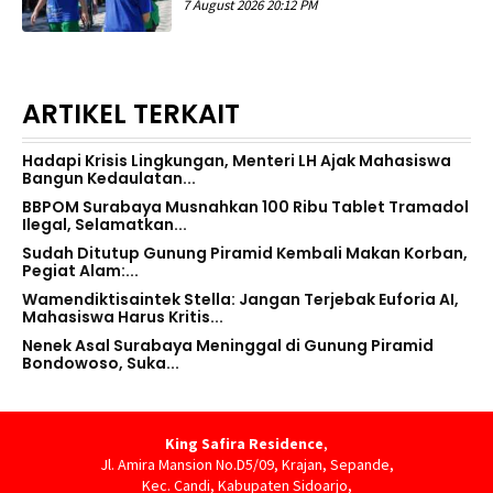
7 August 2026 20:12 PM
ARTIKEL TERKAIT
Hadapi Krisis Lingkungan, Menteri LH Ajak Mahasiswa
Bangun Kedaulatan...
BBPOM Surabaya Musnahkan 100 Ribu Tablet Tramadol
Ilegal, Selamatkan...
Sudah Ditutup Gunung Piramid Kembali Makan Korban,
Pegiat Alam:...
Wamendiktisaintek Stella: Jangan Terjebak Euforia AI,
Mahasiswa Harus Kritis...
Nenek Asal Surabaya Meninggal di Gunung Piramid
Bondowoso, Suka...
King Safira Residence
,
Jl. Amira Mansion No.D5/09, Krajan, Sepande,
Kec. Candi, Kabupaten Sidoarjo,