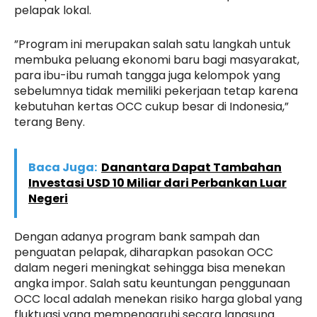
pelapak lokal.
”Program ini merupakan salah satu langkah untuk
membuka peluang ekonomi baru bagi masyarakat,
para ibu-ibu rumah tangga juga kelompok yang
sebelumnya tidak memiliki pekerjaan tetap karena
kebutuhan kertas OCC cukup besar di Indonesia,”
terang Beny.
Baca Juga:
Danantara Dapat Tambahan
Investasi USD 10 Miliar dari Perbankan Luar
Negeri
Dengan adanya program bank sampah dan
penguatan pelapak, diharapkan pasokan OCC
dalam negeri meningkat sehingga bisa menekan
angka impor. Salah satu keuntungan penggunaan
OCC local adalah menekan risiko harga global yang
fluktuasi yang mempengaruhi secara langsung