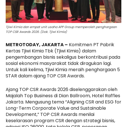
Tjiwi Kimia dan empat unit usaha APP Group memperoleh penghargaan
TOP CSR Awards 2026. (Dok. Tjiwi Kimia)
METROTODAY, JAKARTA –
Komitmen PT Pabrik
Kertas Tjiwi Kimia Tbk (Tjiwi Kimia) dalam
pengembangan bisnis sekaligus berkontribusi pada
sosial ekonomi masyarakat tidak diragukan lagi.
Untuk kali kelima, Tjiwi Kimia meraih penghargaan 5
STAR dalam ajang TOP CSR Awards.
Ajang TOP CSR Awards 2026 diselenggarakan oleh
Majalah Top Business di Dian Ballroom, Hotel Raffles
Jakarta. Mengusung tema “Aligning CSR and ESG for
Long-Term Corporate Value and Sustainable
Development,” TOP CSR Awards menilai
keselarasan program CSR dengan strategi bisnis,
adopsi ISO 26000, tata kelola CSR, penerapan