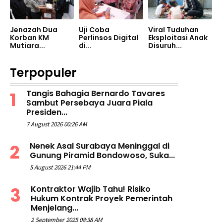
Jenazah Dua
Uji Coba
Viral Tuduhan
Korban KM
Perlinsos Digital
Eksploitasi Anak
Mutiara...
di...
Disuruh...
Terpopuler
Tangis Bahagia Bernardo Tavares
Sambut Persebaya Juara Piala
Presiden...
7 August 2026 00:26 AM
Nenek Asal Surabaya Meninggal di
Gunung Piramid Bondowoso, Suka...
5 August 2026 21:44 PM
Kontraktor Wajib Tahu! Risiko
Hukum Kontrak Proyek Pemerintah
Menjelang...
2 September 2025 08:38 AM