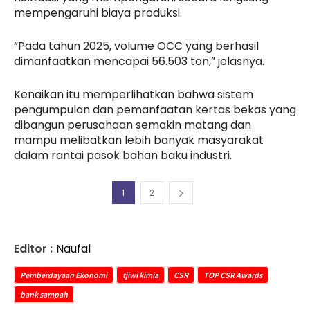
mempengaruhi biaya produksi.
”Pada tahun 2025, volume OCC yang berhasil
dimanfaatkan mencapai 56.503 ton,” jelasnya.
Kenaikan itu memperlihatkan bahwa sistem
pengumpulan dan pemanfaatan kertas bekas yang
dibangun perusahaan semakin matang dan
mampu melibatkan lebih banyak masyarakat
dalam rantai pasok bahan baku industri.
1
2
Editor :
Naufal
Pemberdayaan Ekonomi
tjiwi kimia
CSR
TOP CSR Awards
bank sampah