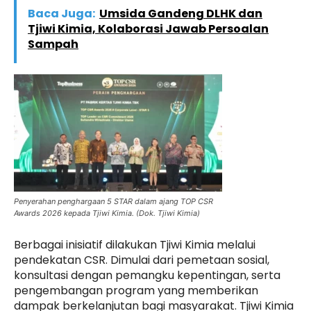
Baca Juga:
Umsida Gandeng DLHK dan
Tjiwi Kimia, Kolaborasi Jawab Persoalan
Sampah
Penyerahan penghargaan 5 STAR dalam ajang TOP CSR
Awards 2026 kepada Tjiwi Kimia. (Dok. Tjiwi Kimia)
Berbagai inisiatif dilakukan Tjiwi Kimia melalui
pendekatan CSR. Dimulai dari pemetaan sosial,
konsultasi dengan pemangku kepentingan, serta
pengembangan program yang memberikan
dampak berkelanjutan bagi masyarakat. Tjiwi Kimia