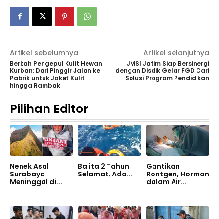
Artikel sebelumnya
Artikel selanjutnya
Berkah Pengepul Kulit Hewan
JMSI Jatim Siap Bersinergi
Kurban: Dari Pinggir Jalan ke
dengan Disdik Gelar FGD Cari
Pabrik untuk Jaket Kulit
Solusi Program Pendidikan
hingga Rambak
Pilihan Editor
Nenek Asal
Balita 2 Tahun
Gantikan
Surabaya
Selamat, Ada...
Rontgen, Hormon
Meninggal di...
dalam Air...