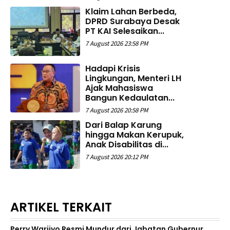
Klaim Lahan Berbeda,
DPRD Surabaya Desak
PT KAI Selesaikan...
7 August 2026 23:58 PM
Hadapi Krisis
Lingkungan, Menteri LH
Ajak Mahasiswa
Bangun Kedaulatan...
7 August 2026 20:58 PM
Dari Balap Karung
hingga Makan Kerupuk,
Anak Disabilitas di...
7 August 2026 20:12 PM
ARTIKEL TERKAIT
Perry Warjiyo Resmi Mundur dari Jabatan Gubernur