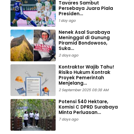
Tavares Sambut
Persebaya Juara Piala
Presiden...
1 day ago
Nenek Asal Surabaya
Meninggal di Gunung
Piramid Bondowoso,
Suka...
2 days ago
Kontraktor Wajib Tahu!
Risiko Hukum Kontrak
Proyek Pemerintah
Menjelang...
2 September 2025 08:38 AM
Potensi 540 Hektare,
Komisi C DPRD Surabaya
Minta Perluasan...
7 days ago