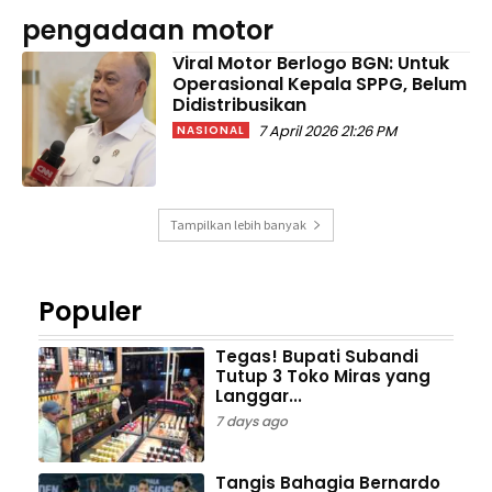
pengadaan motor
Viral Motor Berlogo BGN: Untuk
Operasional Kepala SPPG, Belum
Didistribusikan
7 April 2026 21:26 PM
NASIONAL
Tampilkan lebih banyak
Populer
Tegas! Bupati Subandi
Tutup 3 Toko Miras yang
Langgar...
7 days ago
Tangis Bahagia Bernardo